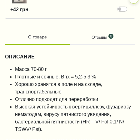
+42 грн.
0
О товаре
Отзывы
ОПИСАНИЕ
Масса 70-80 г
Плотные и сочные, Brix = 5,2-5,3 %
Хорошо хранятся в поле и на складе,
транспортабельные
Отлично подходят для переработки
Высокая устойчивость к вертициллёзу, фузариозу,
нематодам, вирусу пятнистого увядания,
бактериальной пятнистости (HR – V/ Fol:0,1/ N/
TSWV/ Pst).