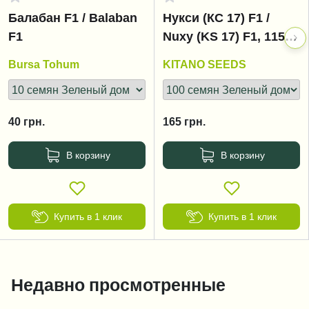
Балабан F1 / Balaban
Нукси (КС 17) F1 /
F1
Nuxy (KS 17) F1, 115-
125 дней
Bursa Tohum
KITANO SEEDS
40
грн.
165
грн.
В корзину
В корзину
Купить в 1 клик
Купить в 1 клик
Недавно просмотренные