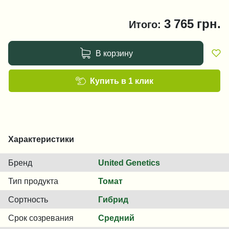
3 765
грн.
Итого:
В корзину
Купить в 1 клик
Характеристики
Бренд
United Genetics
Тип продукта
Томат
Сортность
Гибрид
Срок созревания
Средний