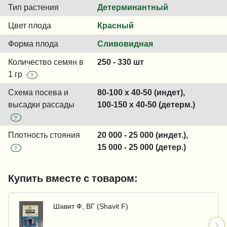
Тип растения
Детерминантный
Цвет плода
Красный
Форма плода
Сливовидная
Количество семян в
250 - 330 шт
1 гр
?
Схема посева и
80-100 x 40-50 (индет),
высадки рассады
100-150 x 40-50 (детерм.)
?
Плотность стояния
20 000 - 25 000 (индет.),
15 000 - 25 000 (детер.)
?
Купить вместе с товаром:
Шавит Ф, ВГ (Shavit F)