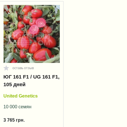
оставь отзыв
ЮГ 161 F1 / UG 161 F1,
105 дней
United Genetics
10 000 семян
3 765
грн.