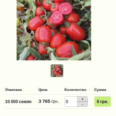
Упаковка
Цена
Количество
Сумма
+
3 765
грн.
10 000 семян
0
грн.
-