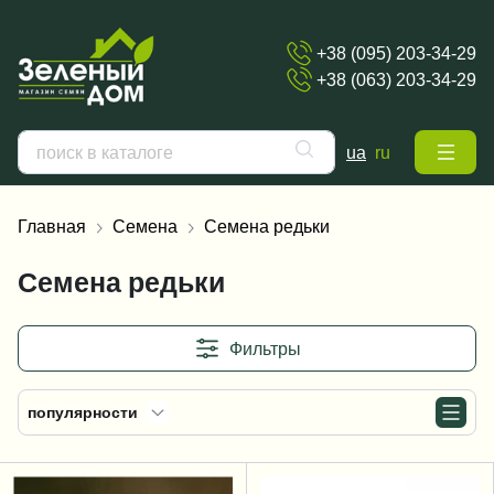
+38 (095) 203-34-29
+38 (063) 203-34-29
ua
ru
Главная
Семена
Семена редьки
Семена редьки
Фильтры
популярности