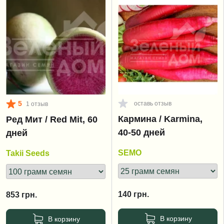
5
оставь отзыв
1 отзыв
Кармина / Karmina,
Ред Мит / Red Mit, 60
40-50 дней
дней
SEMO
Takii Seeds
140
грн.
853
грн.
В корзину
В корзину