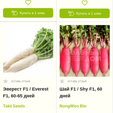
Купить в 1 клик
Купить в 1 клик
оставь отзыв
оставь отзыв
Эверест F1 / Everest
Шай F1 / Shy F1, 60
F1, 60-65 дней
дней
Takii Seeds
NongWoo Bio