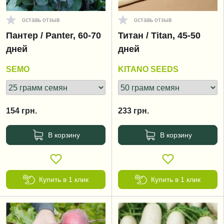
оставь отзыв
оставь отзыв
Пантер / Panter, 60-70
Титан / Titan, 45-50
дней
дней
SEMO
KITANO SEEDS
154
грн.
233
грн.
В корзину
В корзину
Купить в 1 клик
Купить в 1 клик