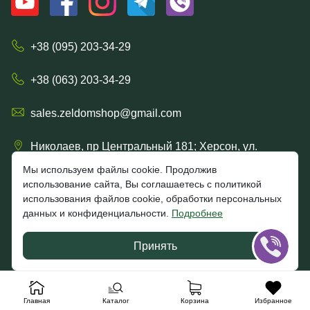
+38 (095) 203-34-29
+38 (063) 203-34-29
sales.zeldomshop@gmail.com
Николаев, пр Центральный 181; Херсон, ул.
Ришельевская 57/15
Мы используем файлы cookie. Продолжив
использование сайта, Вы соглашаетесь с политикой
использования файлов cookie, обработки персональных
данных и конфиденциальности.
Подробнее
4.7
★★★★★
★★★★★
Google
Принять
Отзывы клиентов
Главная
Каталог
Корзина
Избранное