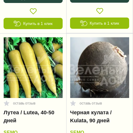
Купить в 1 клик
Купить в 1 клик
оставь отзыв
оставь отзыв
Лутеа / Lutea, 40-50
Черная кулата /
дней
Kulata, 90 дней
SEMO
SEMO