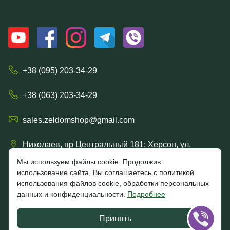
+38 (095) 203-34-29
+38 (063) 203-34-29
sales.zeldomshop@gmail.com
Николаев, пр Центральный 181; Херсон, ул.
Ришельевская 57/15
Мы используем файлы cookie. Продолжив
использование сайта, Вы соглашаетесь с политикой
использования файлов cookie, обработки персональных
данных и конфиденциальности.
Подробнее
4.7
★★★★★
★★★★★
Google
Принять
Отзывы клиентов