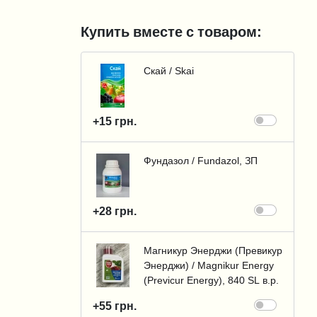
Купить вместе с товаром:
Скай / Skai
+15 грн.
Фундазол / Fundazol, ЗП
+28 грн.
Магникур Энерджи (Превикур
Энерджи) / Magnikur Energy
(Previcur Energy), 840 SL в.р.
+55 грн.