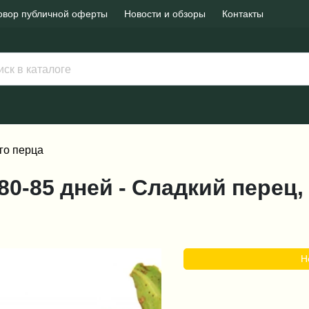
овор публичной оферты
Новости и обзоры
Контакты
го перца
, 80-85 дней - Сладкий перец
Н