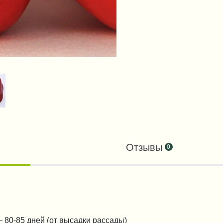
Отзывы
0
– 80-85 дней (от высадки рассады)