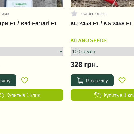
отзыв
оставь отзыв
ри F1 / Red Ferrari F1
КС 2458 F1 / KS 2458 F1
KITANO SEEDS
.
328
грн.
рзину
В корзину
Купить в 1 клик
Купить в 1 кл