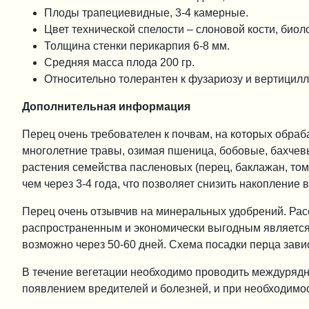
Плоды трапециевидные, 3-4 камерные.
Цвет технической спелости – слоновой кости, биоло
Толщина стенки перикарпия 6-8 мм.
Средняя масса плода 200 гр.
Относительно толерантен к фузариозу и вертицилл
Дополнительная информация
Перец очень требователен к почвам, на которых обра
многолетние травы, озимая пшеница, бобовые, бахчевы
растения семейства пасленовых (перец, баклажан, том
чем через 3-4 года, что позволяет снизить накопление
Перец очень отзывчив на минеральных удобрений. Рас
распространенным и экономически выгодным является
возможно через 50-60 дней. Схема посадки перца зави
В течение вегетации необходимо проводить междурядны
появлением вредителей и болезней, и при необходимо