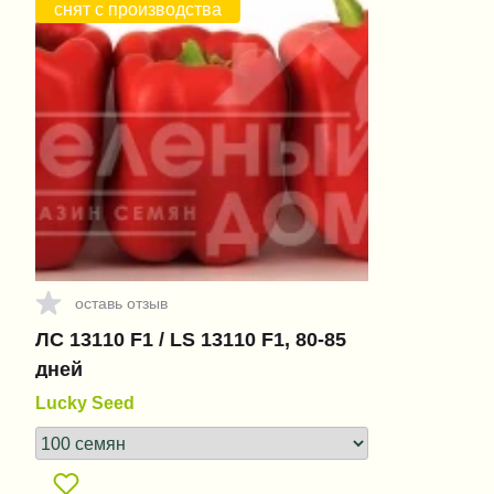
снят с производства
оставь отзыв
ЛС 13110 F1 / LS 13110 F1, 80-85
дней
Lucky Seed