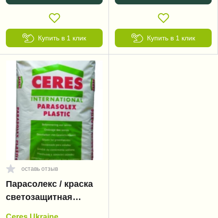
Купить в 1 клик
Купить в 1 клик
оставь отзыв
Парасолекс / краска
светозащитная
(Parasolex)
Ceres Ukraine