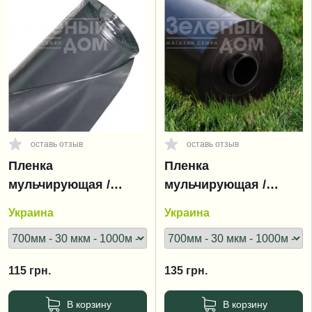
оставь отзыв
оставь отзыв
Пленка
Пленка
мульчирующая /
мульчирующая /
вторичная / серая
черная
Украина
Украина
115
грн.
135
грн.
В корзину
В корзину