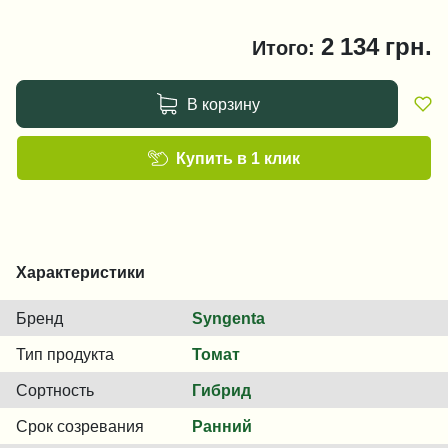
2 134
грн.
Итого:
В корзину
Купить в 1 клик
Характеристики
Бренд
Syngenta
Тип продукта
Томат
Сортность
Гибрид
Срок созревания
Ранний