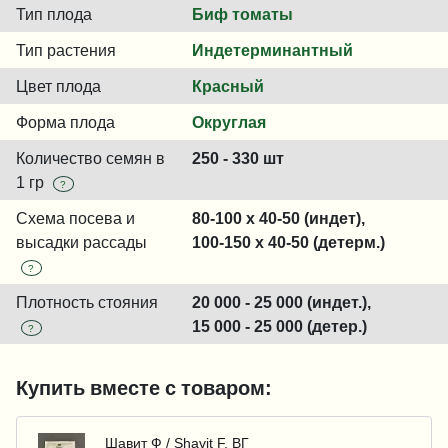
Тип плода
Биф томаты
Тип растения
Индетерминантный
Цвет плода
Красный
Форма плода
Округлая
Количество семян в
250 - 330 шт
1 гр
?
Схема посева и
80-100 x 40-50 (индет),
высадки рассады
100-150 x 40-50 (детерм.)
?
Плотность стояния
20 000 - 25 000 (индет.),
15 000 - 25 000 (детер.)
?
Купить вместе с товаром:
Шавит Ф / Shavit F, ВГ