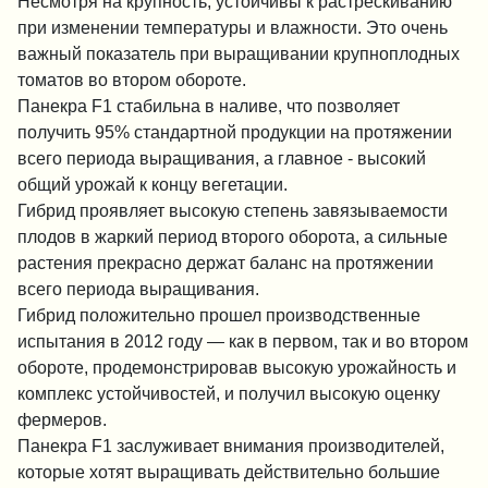
Несмотря на крупность, устойчивы к растрескиванию
при изменении температуры и влажности. Это очень
важный показатель при выращивании крупноплодных
томатов во втором обороте.
Панекра F1 стабильна в наливе, что позволяет
получить 95% стандартной продукции на протяжении
всего периода выращивания, а главное - высокий
общий урожай к концу вегетации.
Гибрид проявляет высокую степень завязываемости
плодов в жаркий период второго оборота, а сильные
растения прекрасно держат баланс на протяжении
всего периода выращивания.
Гибрид положительно прошел производственные
испытания в 2012 году — как в первом, так и во втором
обороте, продемонстрировав высокую урожайность и
комплекс устойчивостей, и получил высокую оценку
фермеров.
Панекра F1 заслуживает внимания производителей,
которые хотят выращивать действительно большие