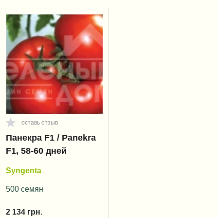
оставь отзыв
Панекра F1 / Panekra
F1, 58-60 дней
Syngenta
500 семян
2 134
грн.