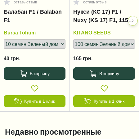
оставь отзыв
оставь отзыв
Балабан F1 / Balaban
Нукси (КС 17) F1 /
F1
Nuxy (KS 17) F1, 115-
125 дней
Bursa Tohum
KITANO SEEDS
40
грн.
165
грн.
В корзину
В корзину
Купить в 1 клик
Купить в 1 клик
Недавно просмотренные