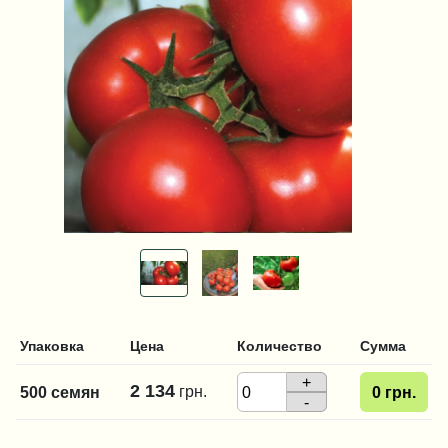
Упаковка
Цена
Количество
Сумма
+
2 134
грн.
500 семян
0
грн.
-