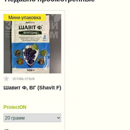
Мини-упаковка
оставь отзыв
Шавит Ф, ВГ (Shavit F)
ProtectON