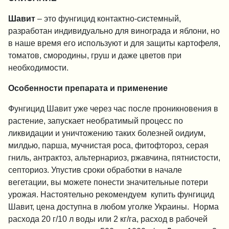
Шавит
– это фунгицид контактно-системный,
разработан индивидуально для винограда и яблони, но
в наше время его используют и для защиты картофеля,
томатов, смородины, груш и даже цветов при
необходимости.
Особенности препарата и применение
Фунгицид Шавит уже через час после проникновения в
растение, запускает необратимый процесс по
ликвидации и уничтожению таких болезней оидиум,
милдью, парша, мучнистая роса, фитофтороз, серая
гниль, антрактоз, альтернариоз, ржавчина, пятнистости,
септориоз. Упустив сроки обработки в начале
вегетации, вы можете понести значительные потери
урожая. Настоятельно рекомендуем купить фунгицид
Шавит, цена доступна в любом уголке Украины. Норма
расхода 20 г/10 л воды или 2 кг/га, расход в рабочей