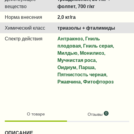
вещество
фолпет, 700 г/кг
Норма внесения
2,0 кг/га
Химический класс
триазолы + фталимиды
Спектр действия
Антракноз, Гниль
плодовая, Гниль серая,
Милдью, Монилиоз,
Мучнистая роса,
Оидиум, Парша,
Пятнистость черная,
Ржавчина, Фитофтороз
0
О товаре
Отзывы
ОПИСАНИЕ