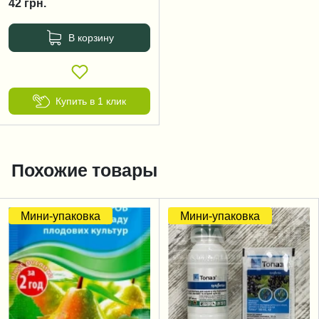
42
грн.
В корзину
Купить в 1 клик
Похожие товары
Мини-упаковка
Мини-упаковка