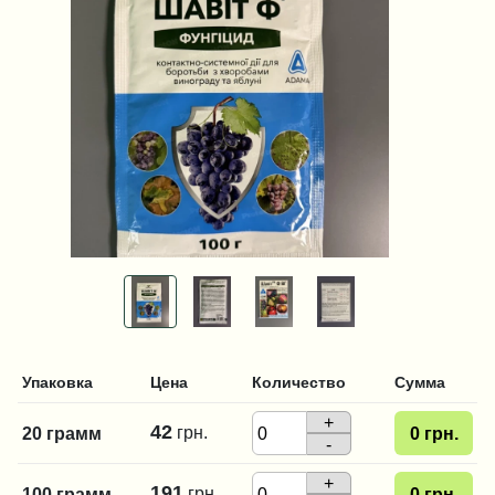
Упаковка
Цена
Количество
Сумма
+
42
грн.
20 грамм
0
грн.
-
+
191
грн.
100 грамм
0
грн.