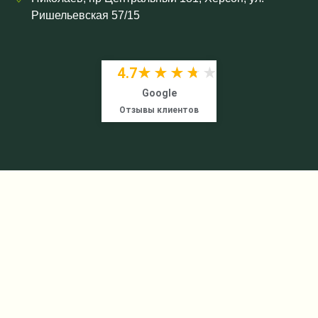
Ришельевская 57/15
4.7
★★★★★
★★★★★
Google
Отзывы клиентов