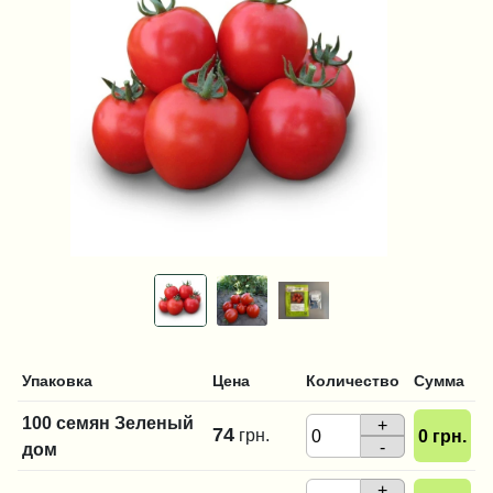
Упаковка
Цена
Количество
Сумма
100 семян Зеленый
+
74
грн.
0
грн.
-
дом
+