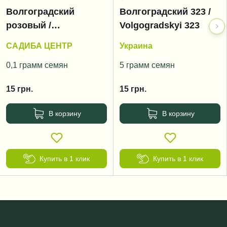
Волгоградский
Волгоградский 323 /
розовый /
Volgogradskyi 323
Volgogradskyi rozoviy
САДИБА ЦЕНТР
Украина
0,1 грамм семян
5 грамм семян
15
грн.
15
грн.
В корзину
В корзину
Купить в 1 клик
Купить в 1 клик