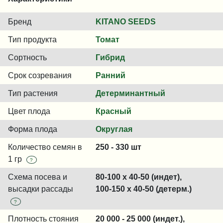
Бренд
KITANO SEEDS
Тип продукта
Томат
Сортность
Гибрид
Срок созревания
Ранний
Тип растения
Детерминантный
Цвет плода
Красный
Форма плода
Округлая
Количество семян в
250 - 330 шт
1 гр
?
Схема посева и
80-100 x 40-50 (индет),
высадки рассады
100-150 x 40-50 (детерм.)
?
Плотность стояния
20 000 - 25 000 (индет.),