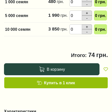
480
грн.
1 000 семян
0
грн.
-
+
1 990
грн.
5 000 семян
0
грн.
-
+
3 850
грн.
10 000 семян
0
грн.
-
74
грн.
Итого:
В корзину
Купить в 1 клик
Характеристики