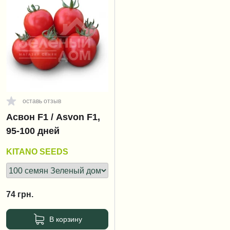
оставь отзыв
Асвон F1 / Asvon F1,
95-100 дней
KITANO SEEDS
74
грн.
В корзину