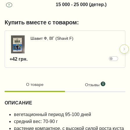
15 000 - 25 000 (детер.)
?
Купить вместе с товаром:
Шавит Ф, ВГ (Shavit F)
+42 грн.
0
О товаре
Отзывы
ОПИСАНИЕ
вегетационный период 95-100 дней
средний вес: 70-90 г
растение компактное, с высокой силой роста куста