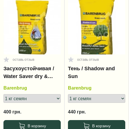
оставь отзыв
оставь отзыв
Засухоустойчивая /
Тень / Shadow and
Water Saver dry &
Sun
strong
Barenbrug
Barenbrug
400
грн.
440
грн.
В корзину
В корзину