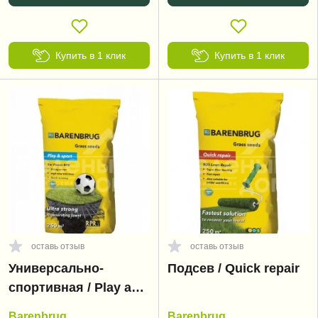
Купить в 1 клик
Купить в 1 клик
оставь отзыв
оставь отзыв
Универсально-
Подсев / Quick repair
спортивная / Play and
sport
Barenbrug
Barenbrug