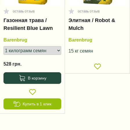
оставь отзыв
оставь отзыв
Газонная трава /
Элитная / Robot &
Resilient Blue Lawn
Mulch
Barenbrug
Barenbrug
15 кг семян
528
грн.
В корзину
Купить в 1 клик