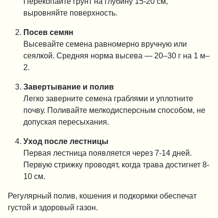
Перекопайте грунт на глубину 15-20 см,
выровняйте поверхность.
Посев семян
Высевайте семена равномерно вручную или
сеялкой. Средняя норма высева — 20–30 г на 1 м–
2.
Завертывание и полив
Легко заверните семена граблями и уплотните
почву. Поливайте мелкодисперсным способом, не
допуская пересыхания.
Уход после лестницы
Первая лестница появляется через 7-14 дней.
Первую стрижку проводят, когда трава достигнет 8-
10 см.
Регулярный полив, кошения и подкормки обеспечат
густой и здоровый газон.