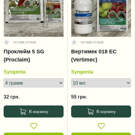
оставь отзыв
оставь отзыв
Проклейм 5 SG
Вертимек 018 EC
(Proclaim)
(Vertimec)
Syngenta
Syngenta
32
грн.
55
грн.
В корзину
В корзину