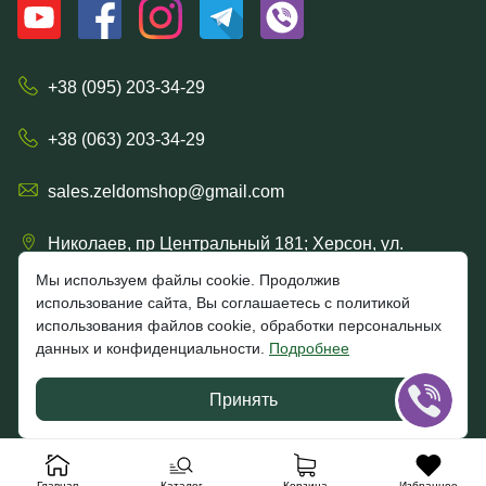
+38 (095) 203-34-29
+38 (063) 203-34-29
sales.zeldomshop@gmail.com
Николаев, пр Центральный 181; Херсон, ул.
Ришельевская 57/15
Мы используем файлы cookie. Продолжив
использование сайта, Вы соглашаетесь с политикой
использования файлов cookie, обработки персональных
данных и конфиденциальности.
Подробнее
4.7
★★★★★
★★★★★
Google
Принять
Отзывы клиентов
Главная
Каталог
Корзина
Избранное