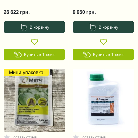
26 622
грн.
9 950
грн.
В корзину
В корзину
Купить в 1 клик
Купить в 1 клик
Мини-упаковка
оставь отзыв
оставь отзыв