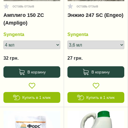
оставь отзыв
оставь отзыв
Амплиго 150 ZC
Энжио 247 SC (Engeo)
(Ampligo)
Syngenta
Syngenta
32
грн.
27
грн.
В корзину
В корзину
Купить в 1 клик
Купить в 1 клик