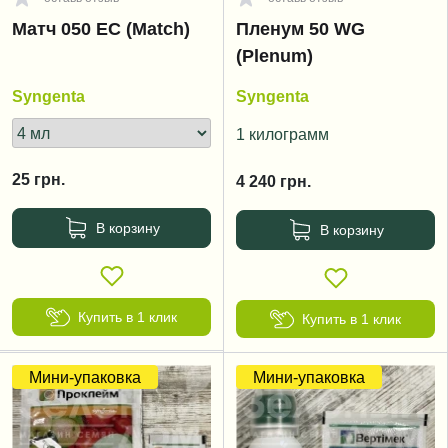
Матч 050 EC (Match)
Пленум 50 WG
(Plenum)
Syngenta
Syngenta
1 килограмм
25
грн.
4 240
грн.
В корзину
В корзину
Купить в 1 клик
Купить в 1 клик
Мини-упаковка
Мини-упаковка