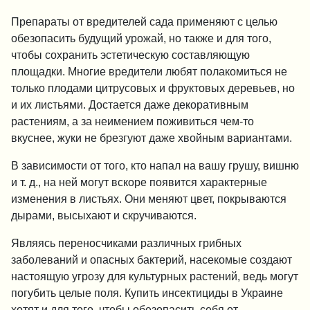
Препараты от вредителей сада применяют с целью
обезопасить будущий урожай, но также и для того,
чтобы сохранить эстетическую составляющую
площадки. Многие вредители любят полакомиться не
только плодами цитрусовых и фруктовых деревьев, но
и их листьями. Достается даже декоративным
растениям, а за неимением поживиться чем-то
вкуснее, жуки не брезгуют даже хвойным вариантами.
В зависимости от того, кто напал на вашу грушу, вишню
и т. д., на ней могут вскоре появится характерные
изменения в листьях. Они меняют цвет, покрываются
дырами, высыхают и скручиваются.
Являясь переносчиками различных грибных
заболеваний и опасных бактерий, насекомые создают
настоящую угрозу для культурных растений, ведь могут
погубить целые поля. Купить инсектициды в Украине
хотят и для того, чтобы обезопасить себя от