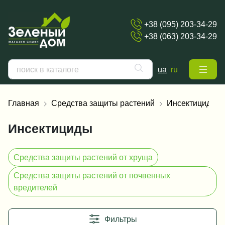
+38 (095) 203-34-29
+38 (063) 203-34-29
ua
ru
Главная
Средства защиты растений
Инсектициды
Инсектициды
Средства защиты растений от хруща
Средства защиты растений от почвенных
вредителей
Фильтры