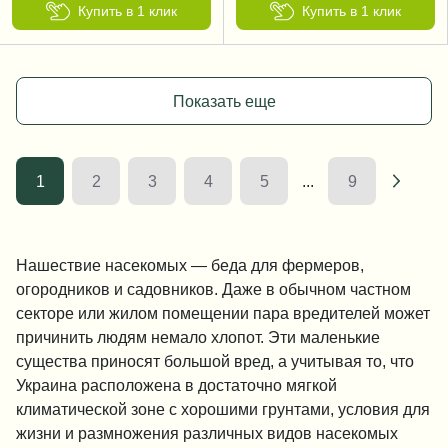
Купить в 1 клик
Купить в 1 клик
Показать еще
1
2
3
4
5
...
9
Нашествие насекомых — беда для фермеров,
огородников и садовников. Даже в обычном частном
секторе или жилом помещении пара вредителей может
причинить людям немало хлопот. Эти маленькие
существа приносят большой вред, а учитывая то, что
Украина расположена в достаточно мягкой
климатической зоне с хорошими грунтами, условия для
жизни и размножения различных видов насекомых