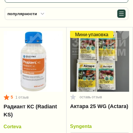
популярности
Мини-упаковка
5
оставь отзыв
1 отзыв
Актара 25 WG (Actara)
Радиант КС (Radiant
KS)
Syngenta
Corteva