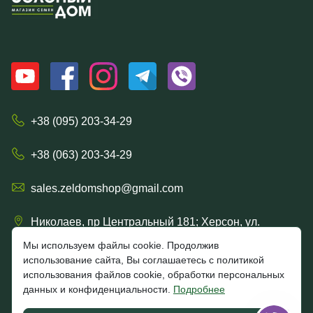
+38 (095) 203-34-29
+38 (063) 203-34-29
sales.zeldomshop@gmail.com
Николаев, пр Центральный 181; Херсон, ул.
Ришельевская 57/15
Мы используем файлы cookie. Продолжив
использование сайта, Вы соглашаетесь с политикой
использования файлов cookie, обработки персональных
данных и конфиденциальности.
Подробнее
4.7
★★★★★
★★★★★