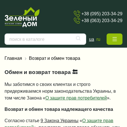
+38 (095) 203-34-29
+38 (063) 203-34-29
ua
ru
Главная
Возврат и обмен товара
Обмен и возврат товара 🔙
Мы заботимся о своих клиентах и строго
придерживаемся норм законодательства Украины, в
том числе Закона «
О защите прав потребителей
».
Возврат и обмен товара надлежащего качества
Согласно статье
9 Закона Украины
«
О защите прав