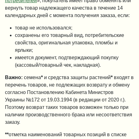
потребителей
», покупатель имеет право обменять или
вернуть товар надлежащего качества в течение 14
календарных дней с момента получения заказа, если:
товар не использовался;
сохранены его товарный вид, потребительские
свойства, оригинальная упаковка, пломбы и
ярлыки;
имеется документ, подтверждающий покупку
(кассовый/товарный чек, накладная).
Важно:
семена
*
и средства защиты растений
*
входят в
перечень товаров, не подлежащих возврату и обмену
согласно Постановлению Кабинета Министров
Украины №172 от 19.03.1994 (в редакции от 2020 г.).
Поэтому возврат таких товаров возможен только при
наличии производственного брака или несоответствия
заказу.
**
отметка наименований товарных позиций в списке