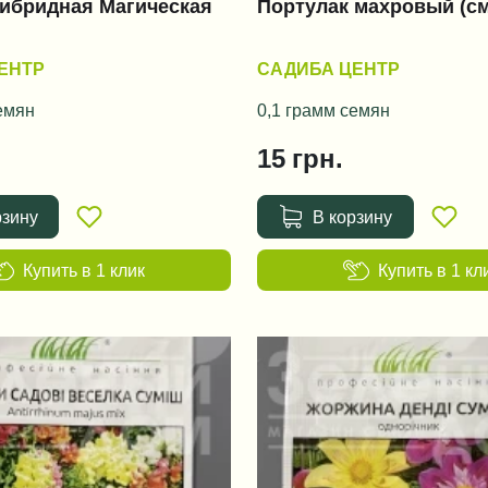
гибридная Магическая
Портулак махровый (см
ЕНТР
САДИБА ЦЕНТР
емян
0,1 грамм семян
15
грн.
рзину
В корзину
Купить в 1 клик
Купить в 1 кл