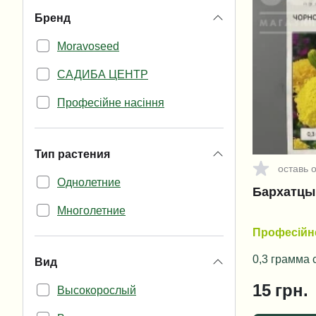
Бренд
Moravoseed
САДИБА ЦЕНТР
Професійне насіння
Тип растения
оставь 
Однолетние
Бархатцы 
Многолетние
Професійне
0,3 грамма
Вид
15
грн.
Высокорослый