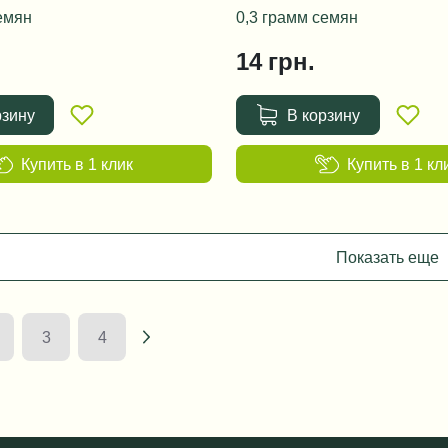
емян
0,3 грамм семян
14
грн.
рзину
В корзину
Купить в 1 клик
Купить в 1 кл
Показать еще
3
4