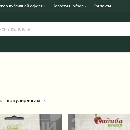
овор публичной оферты
Новости и обзоры
Контакты
ь:
популярности