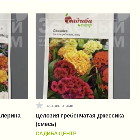
оставь отзыв
алерина
Целозия гребенчатая Джессика
(смесь)
САДИБА ЦЕНТР