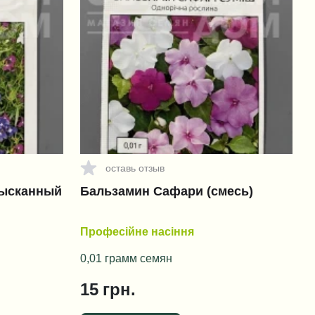
оставь отзыв
зысканный
Бальзамин Сафари (смесь)
Професійне насіння
0,01 грамм семян
15
грн.