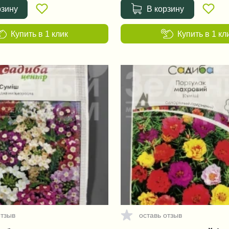
рзину
В корзину
Купить в 1 клик
Купить в 1 кл
отзыв
оставь отзыв