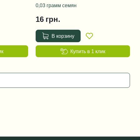
0,03 грамм семян
16
грн.
В корзину
ик
Купить в 1 клик