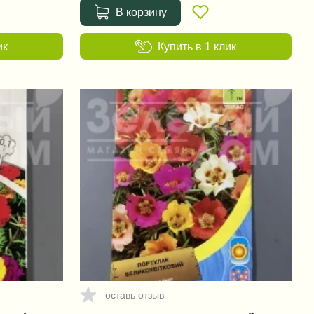
В корзину
ик
Купить в 1 клик
оставь отзыв