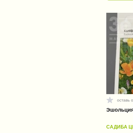
оставь 
Эшольция
САДИБА Ц