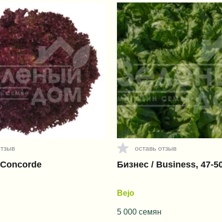
отзыв
оставь отзыв
 Concorde
Бизнес / Business, 47-5
Bejo
5 000 семян