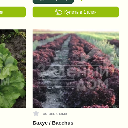
ик
Купить в 1 клик
оставь отзыв
Бахус / Bacchus