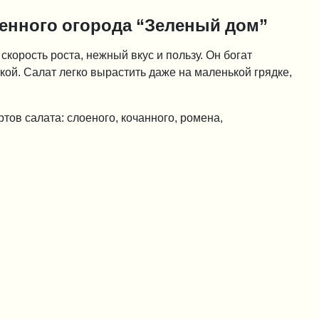
венного огорода “Зеленый дом”
корость роста, нежный вкус и пользу. Он богат
кой. Салат легко вырастить даже на маленькой грядке,
ов салата: слоеного, кочанного, ромена,