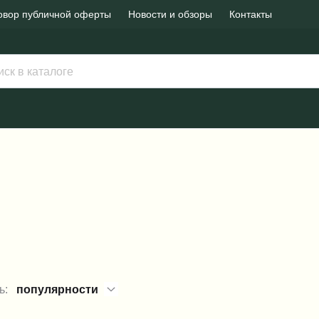
овор публичной оферты
Новости и обзоры
Контакты
ь:
популярности