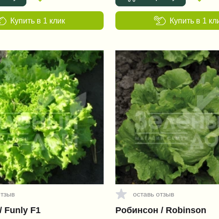
Купить в 1 клик
Купить в 1 кл
отзыв
оставь отзыв
/ Funly F1
Робинсон / Robinson