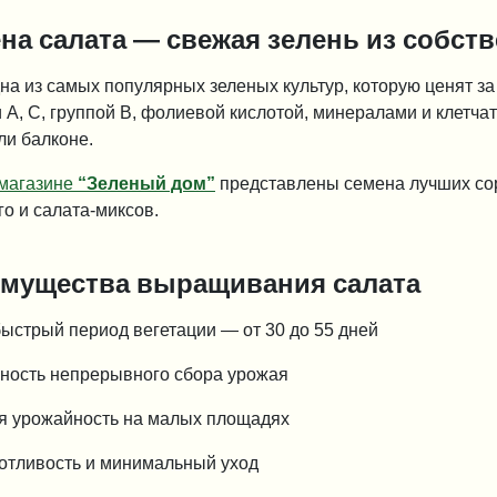
на салата — свежая зелень из собст
а из самых популярных зеленых культур, которую ценят за с
А, С, группой B, фолиевой кислотой, минералами и клетчат
ли балконе.
-магазине
“Зеленый дом”
представлены семена лучших сорт
о и салата-миксов.
мущества выращивания салата
ыстрый период вегетации — от 30 до 55 дней
ность непрерывного сбора урожая
я урожайность на малых площадях
отливость и минимальный уход