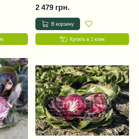
2 479
грн.
В корзину
ик
Купить в 1 клик