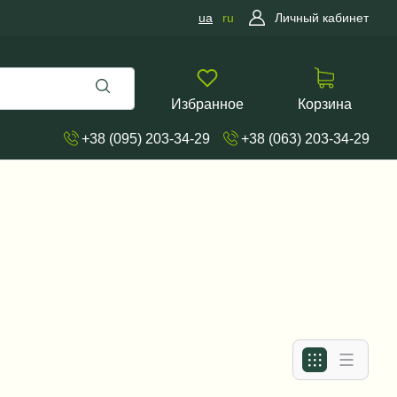
ua
ru
Личный кабинет
Избранное
Корзина
+38 (095) 203-34-29
+38 (063) 203-34-29