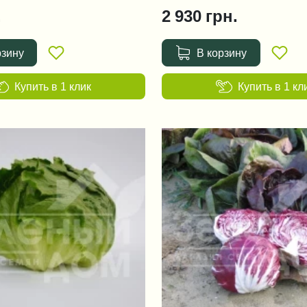
.
2 930
грн.
рзину
В корзину
Купить в 1 клик
Купить в 1 кл