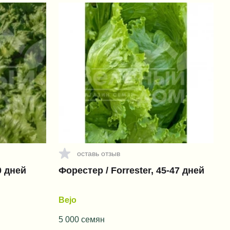
оставь отзыв
0 дней
Форестер / Forrester, 45-47 дней
Bejo
5 000 семян