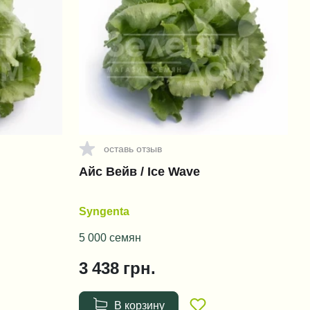
оставь отзыв
Айс Вейв / Ice Wave
Syngenta
5 000 семян
3 438
грн.
В корзину