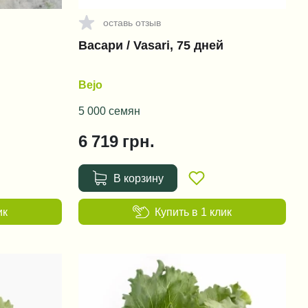
оставь отзыв
Васари / Vasari, 75 дней
Bejo
5 000 семян
6 719
грн.
В корзину
ик
Купить в 1 клик