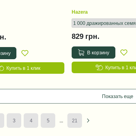
Hazera
829
грн.
н.
В корзину
рзину
Купить в 1 кл
Купить в 1 клик
Показать еще
3
4
5
...
21