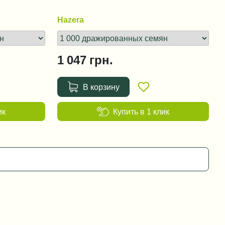
Hazera
1 047
грн.
В корзину
ик
Купить в 1 клик