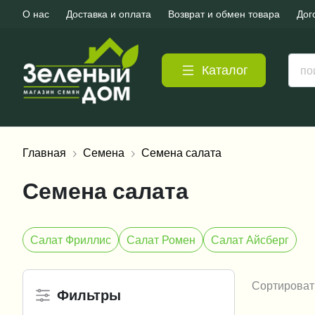
О нас
Доставка и оплата
Возврат и обмен товара
Дог
Каталог
Главная
Семена
Семена салата
Семена салата
Салат Фриллис
Салат Ромен
Салат Айсберг
Сортироват
Фильтры