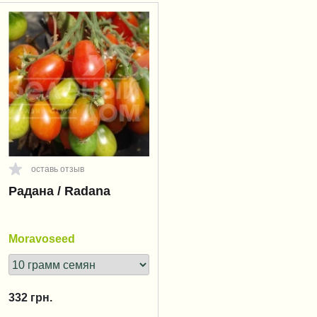
оставь отзыв
Радана / Radana
Moravoseed
332
грн.