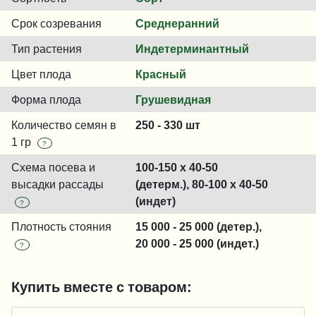
Срок созревания
Среднеранний
Тип растения
Индетерминантный
Цвет плода
Красный
Форма плода
Грушевидная
Количество семян в
250 - 330 шт
1 гр
?
Схема посева и
100-150 x 40-50
высадки рассады
(детерм.), 80-100 x 40-50
(индет)
?
Плотность стояния
15 000 - 25 000 (детер.),
20 000 - 25 000 (индет.)
?
Купить вместе с товаром: