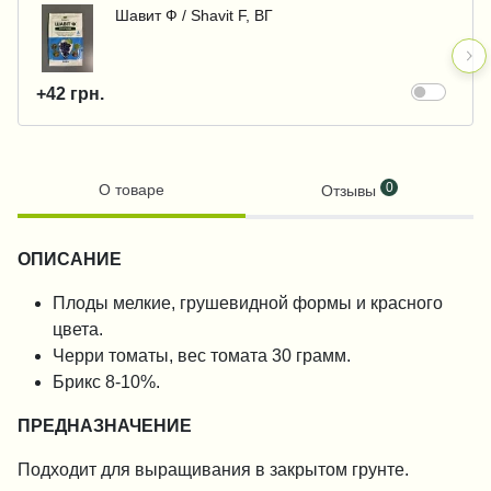
Шавит Ф / Shavit F, ВГ
+42 грн.
0
О товаре
Отзывы
ОПИСАНИЕ
Плоды мелкие, грушевидной формы и красного
цвета.
Черри томаты, вес томата 30 грамм.
Брикс 8-10%.
ПРЕДНАЗНАЧЕНИЕ
Подходит для выращивания в закрытом грунте.