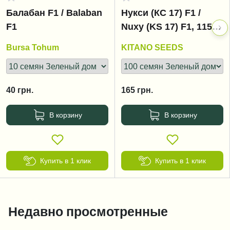
Балабан F1 / Balaban
Нукси (КС 17) F1 /
F1
Nuxy (KS 17) F1, 115-
125 дней
Bursa Tohum
KITANO SEEDS
40
грн.
165
грн.
В корзину
В корзину
Купить в 1 клик
Купить в 1 клик
Недавно просмотренные