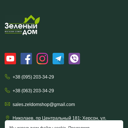
+38 (095) 203-34-29
+38 (063) 203-34-29
sales.zeldomshop@gmail.com
Николаев, пр Центральный 181; Херсон, ул.
Ришельевская 57/15
Мы используем файлы cookie. Продолжив