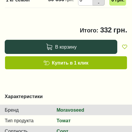
-
332
грн.
Итого:
В корзину
Купить в 1 клик
Характеристики
Бренд
Moravoseed
Тип продукта
Томат
Сортность
Сорт