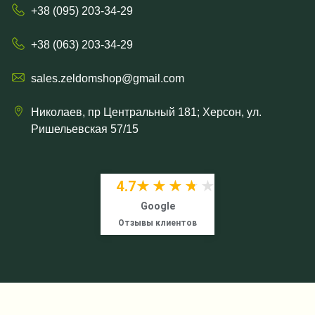
+38 (095) 203-34-29
+38 (063) 203-34-29
sales.zeldomshop@gmail.com
Николаев, пр Центральный 181; Херсон, ул.
Ришельевская 57/15
4.7
★★★★★
★★★★★
Google
Отзывы клиентов