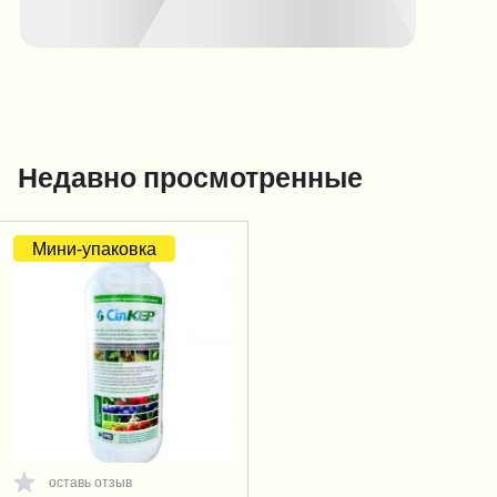
Недавно просмотренные
Мини-упаковка
оставь отзыв