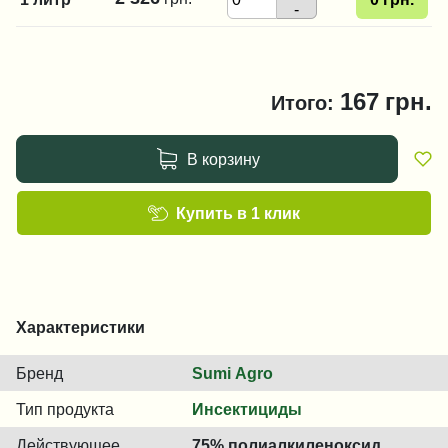
-
167
грн.
Итого:
В корзину
Купить в 1 клик
Характеристики
Бренд
Sumi Agro
Тип продукта
Инсектициды
Действующее
75% полиалкиленоксид