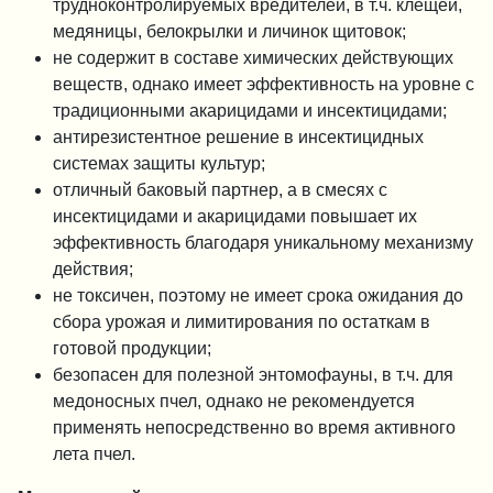
трудноконтролируемых вредителей, в т.ч. клещей,
медяницы, белокрылки и личинок щитовок;
не содержит в составе химических действующих
веществ, однако имеет эффективность на уровне с
традиционными акарицидами и инсектицидами;
антирезистентное решение в инсектицидных
системах защиты культур;
отличный баковый партнер, а в смесях с
инсектицидами и акарицидами повышает их
эффективность благодаря уникальному механизму
действия;
не токсичен, поэтому не имеет срока ожидания до
сбора урожая и лимитирования по остаткам в
готовой продукции;
безопасен для полезной энтомофауны, в т.ч. для
медоносных пчел, однако не рекомендуется
применять непосредственно во время активного
лета пчел.