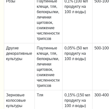
Розы
Паутинные
0,1% (100 мл
500-100
клещи, тля,
продукту на
белокрылки,
100 л воды)
личинки
щитовок,
снижение
численности
трипсов
Другие
Паутинные
0,05% (50 мл
500-100
декоративные
клещи, тля,
продукту на
культуры
белокрылки,
100 л воды)
личинки
щитовок,
снижение
численности
трипсов
Зерновые
Тля
0,15% (150 мл
300-400
колосовые
продукту на
культуры
100 л воды)