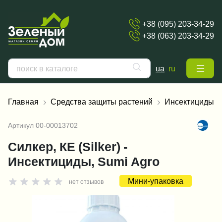
+38 (095) 203-34-29
+38 (063) 203-34-29
ua
ru
Главная
Средства защиты растений
Инсектициды
Артикул
00-00013702
Силкер, КЕ (Silker) -
Инсектициды, Sumi Agro
Мини-упаковка
нет отзывов