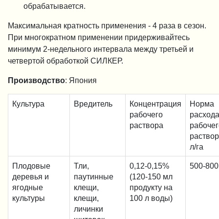
обрабатывается.
Максимальная кратность применения - 4 раза в сезон.
При многократном применении придерживайтесь
минимум 2-недельного интервала между третьей и
четвертой обработкой СИЛКЕР.
Производство
: Япония
Культура
Вредитель
Концентрация
Норма
рабочего
расход
раствора
рабочег
раствор
л/га
Плодовые
Тли,
0,12-0,15%
500-800
деревья и
паутинные
(120-150 мл
ягодные
клещи,
продукту на
культуры
клещи,
100 л воды)
личинки