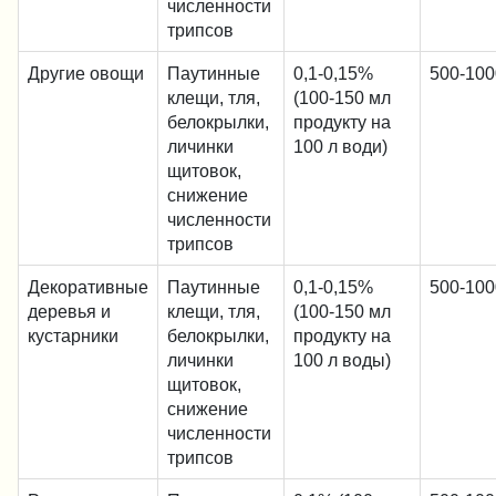
численности
трипсов
Другие овощи
Паутинные
0,1-0,15%
500-100
клещи, тля,
(100-150 мл
белокрылки,
продукту на
личинки
100 л води)
щитовок,
снижение
численности
трипсов
Декоративные
Паутинные
0,1-0,15%
500-100
деревья и
клещи, тля,
(100-150 мл
кустарники
белокрылки,
продукту на
личинки
100 л воды)
щитовок,
снижение
численности
трипсов