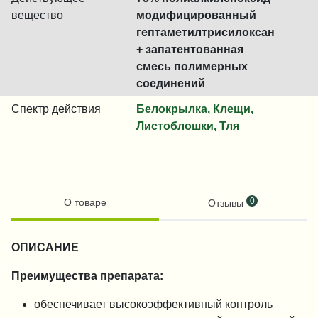
вещество
модифицированный
гептаметилтрисилоксан
+ запатентованная
смесь полимерных
соединений
Спектр действия
Белокрылка, Клещи,
Листоблошки, Тля
0
О товаре
Отзывы
ОПИСАНИЕ
Преимущества препарата:
обеспечивает высокоэффективный контроль