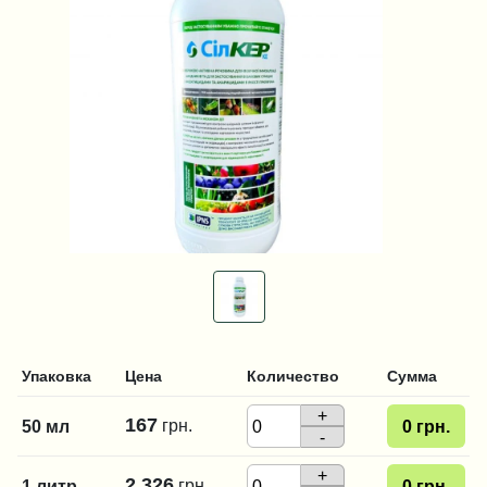
Упаковка
Цена
Количество
Сумма
+
167
грн.
50 мл
0
грн.
-
+
2 326
грн.
1 литр
0
грн.