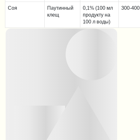
Соя
Паутинный
0,1% (100 мл
300-400
клещ
продукту на
100 л воды)