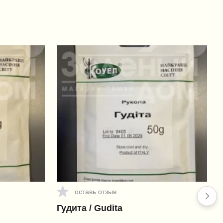
оставь отзыв
Гудита / Gudita