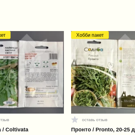
кет
Хобби пакет
отзыв
оставь отзыв
/ Coltivata
Пронто / Pronto, 20-25 