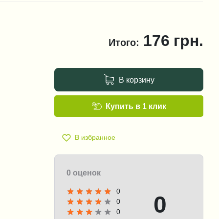
176
грн.
Итого:
В корзину
Купить в 1 клик
В избранное
0 оценок
0
0
0
0