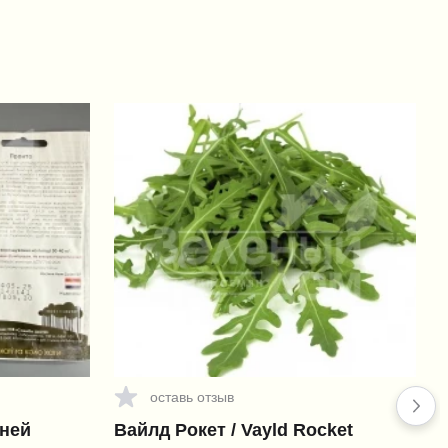
оставь отзыв
дней
Вайлд Рокет / Vayld Rocket