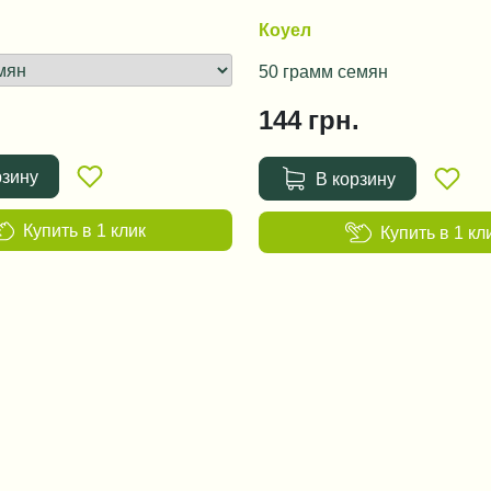
Коуел
50 грамм семян
144
грн.
рзину
В корзину
Купить в 1 клик
Купить в 1 кл