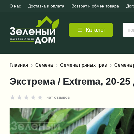
О нас
Доставка и оплата
Возврат и обмен товара
Дог
Каталог
Главная
Семена
Семена пряных трав
Семена 
Экстрема / Extrema, 20-25 
нет отзывов