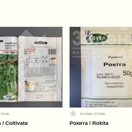
отзыв
оставь отзыв
/ Coltivata
Рокита / Rokita