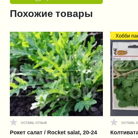
Похожие товары
Хобби па
оставь отзыв
оставь 
Рокет салат / Rocket salat, 20-24
Колтивата 