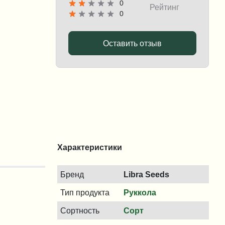
0
Рейтинг
0
Оставить отзыв
Характеристики
Бренд
Libra Seeds
Тип продукта
Руккола
Сортность
Сорт