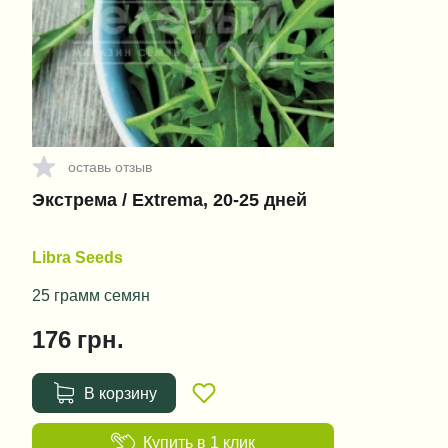
оставь отзыв
Экстрема / Extrema, 20-25 дней
Libra Seeds
25 грамм семян
176
грн.
В корзину
Купить в 1 клик