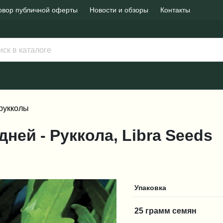
овор публичной оферты
Новости и обзоры
Контакты
рукколы
дней - Руккола, Libra Seeds
Упаковка
25 грамм семян