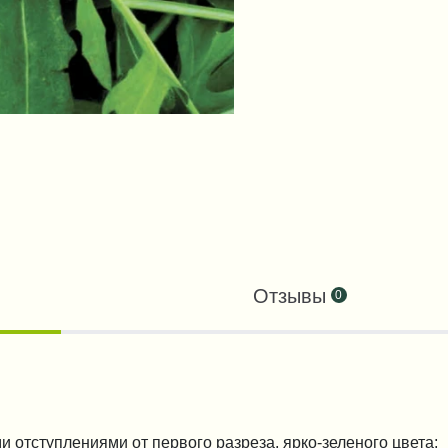
Отзывы
0
 отступлениями от первого разреза, ярко-зеленого цвета;