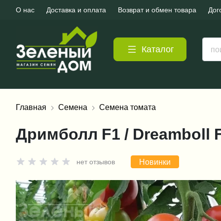
О нас
Доставка и оплата
Возврат и обмен товара
Дог
Каталог
Главная
Семена
Семена томата
Дримболл F1 / Dreamboll 
Новинки
нет отзывов