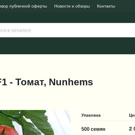
овор публичной оферты
Новости и обзоры
Контакты
F1 - Томат, Nunhems
Упаковка
Це
2 
500 семян