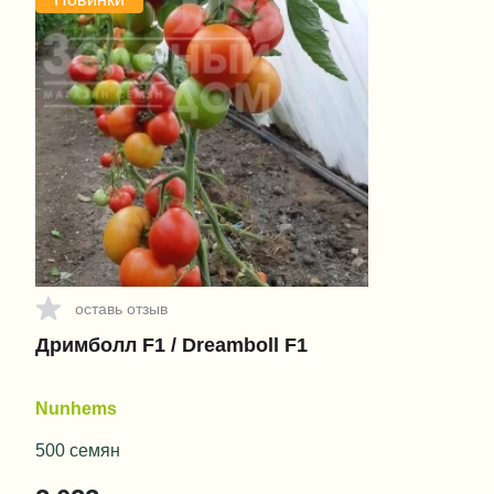
оставь отзыв
Дримболл F1 / Dreamboll F1
Nunhems
500 семян