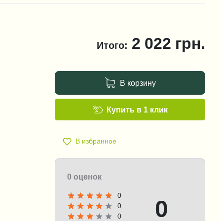
2 022
грн.
Итого:
В корзину
Купить в 1 клик
В избранное
0 оценок
0
0
0
0