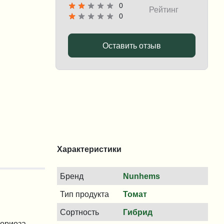
0
Рейтинг
0
Оставить отзыв
Характеристики
Бренд
Nunhems
Тип продукта
Томат
Сортность
Гибрид
ориоза.