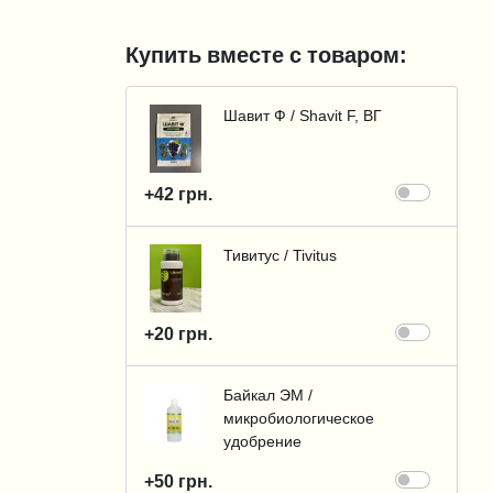
Купить вместе с товаром:
Шавит Ф / Shavit F, ВГ
+42 грн.
Тивитус / Tivitus
+20 грн.
Байкал ЭМ /
микробиологическое
удобрение
+50 грн.