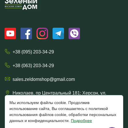
+38 (095) 203-34-29
+38 (063) 203-34-29
sales.zeldomshop@gmail.com
Николаев, пр Центральный 181; Херсон, ул.
Ришельевская 57/15
Мы используем файлы cookie. Продолжив
использование сайта, Вы соглашаетесь с политикой
использования файлов cookie, обработки персональных
данных и конфиденциальности.
Подробнее
4.7
★★★★★
★★★★★