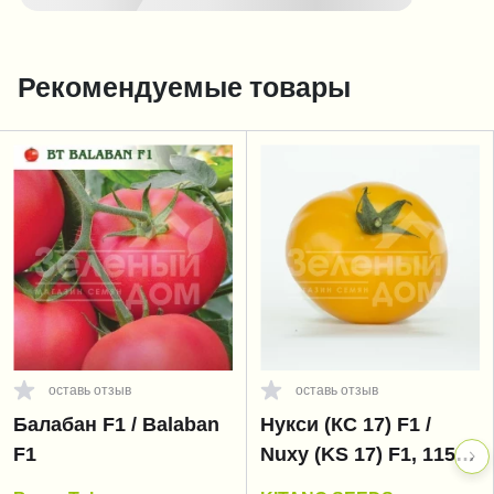
Рекомендуемые товары
оставь отзыв
оставь отзыв
Балабан F1 / Balaban
Нукси (КС 17) F1 /
F1
Nuxy (KS 17) F1, 115-
125 дней