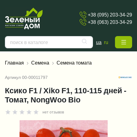
+38 (095) 203-34-29
+38 (063) 203-34-29
ua
ru
Главная
Семена
Семена томата
Артикул
00-00011797
Ксико F1 / Xiko F1, 110-115 дней -
Томат, NongWoo Bio
нет отзывов