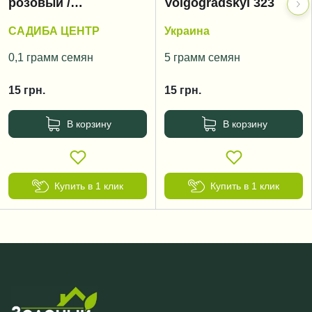
розовый /
Volgogradskyi 323
Volgogradskyi rozoviy
САДИБА ЦЕНТР
Украина
0,1 грамм семян
5 грамм семян
15
грн.
15
грн.
В корзину
В корзину
Купить в 1 клик
Купить в 1 клик