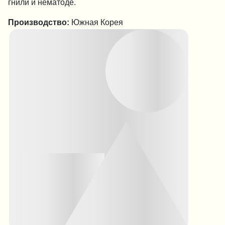
гнили и нематоде.
Производство:
Южная Корея