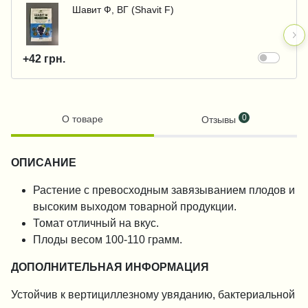
Шавит Ф, ВГ (Shavit F)
+42 грн.
0
О товаре
Отзывы
ОПИСАНИЕ
Растение с превосходным завязыванием плодов и
высоким выходом товарной продукции.
Томат отличный на вкус.
Плоды весом 100-110 грамм.
ДОПОЛНИТЕЛЬНАЯ ИНФОРМАЦИЯ
Устойчив к вертициллезному увяданию, бактериальной