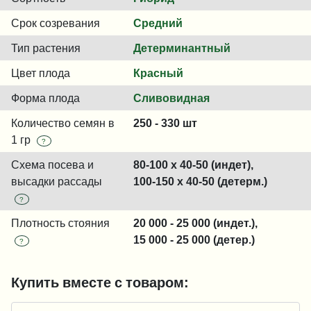
Срок созревания
Средний
Тип растения
Детерминантный
Цвет плода
Красный
Форма плода
Сливовидная
Количество семян в
250 - 330 шт
1 гр
?
Схема посева и
80-100 x 40-50 (индет),
высадки рассады
100-150 x 40-50 (детерм.)
?
Плотность стояния
20 000 - 25 000 (индет.),
15 000 - 25 000 (детер.)
?
Купить вместе с товаром: