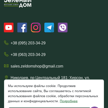
+38 (095) 203-34-29
+38 (063) 203-34-29
sales.zeldomshop@gmail.com
Николаев, пр Центральный 181; Херсон, ул.
Ришельевская 57/15
Мы используем файлы cookie. Продолжив
использование сайта, Вы соглашаетесь с политикой
использования файлов cookie, обработки персональных
данных и конфиденциальности.
Подробнее
4.7
★★★★★
★★★★★