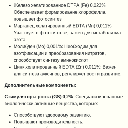
Железо хелатированное DTPA (Fe) 0,023%:
Обеспечивает формирование хлорофилла,
повышает фотосинтез.
Марганец хелатированный EDTA (Mn) 0,011%:
Участвует в фотосинтезе, важен для метаболизма
азота.
Молибден (Mo) 0,001%: Необходим для
азотфиксации и преобразования нитратов,
способствует синтезу аминокислот.
Цинк хелатированный EDTA (Zn) 0,011%: Важен
для синтеза ауксинов, регулирует рост и развитие.
Дополнительные компоненты:
Стимуляторы роста (GS) 0,2%:
Специализированные
биологически активные вещества, которые:
Способствуют здоровому развитию.
Повышают производительность.