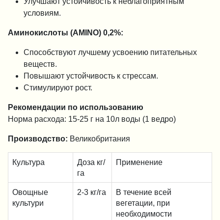
Улучшают устойчивость к неблагоприятным
условиям.
Аминокислоты (AMINO) 0,2%:
Способствуют лучшему усвоению питательных
веществ.
Повышают устойчивость к стрессам.
Стимулируют рост.
Рекомендации по использованию
Норма расхода: 15-25 г на 10л воды (1 ведро)
Производство:
Великобритания
Культура
Доза кг/
Применение
га
Овощные
2-3 кг/га
В течение всей
культури
вегетации, при
необходимости