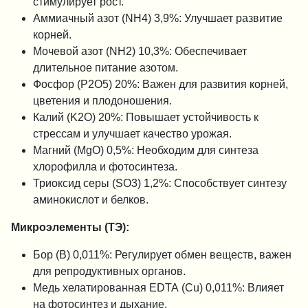
стимулирует рост.
Аммиачный азот (NH4) 3,9%: Улучшает развитие
корней.
Мочевой азот (NH2) 10,3%: Обеспечивает
длительное питание азотом.
Фосфор (P2O5) 20%: Важен для развития корней,
цветения и плодоношения.
Калий (K2O) 20%: Повышает устойчивость к
стрессам и улучшает качество урожая.
Магний (MgO) 0,5%: Необходим для синтеза
хлорофилла и фотосинтеза.
Триоксид серы (SO3) 1,2%: Способствует синтезу
аминокислот и белков.
Микроэлементы (ТЭ):
Бор (B) 0,011%: Регулирует обмен веществ, важен
для репродуктивных органов.
Медь хелатированная EDTA (Cu) 0,011%: Влияет
на фотосинтез и дыхание.