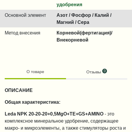
удобрения
Основной элемент
Азот / Фосфор / Калий /
Магний / Сера
Метод внесения
Корневой(фертигация)/
Внекорневой
0
О товаре
Отзывы
ОПИСАНИЕ
Общая характеристика:
Leda NPK 20-20-20+0,5MgO+TE+GS+AMINO
- это
комплексное минеральное удобрение, содержащее
макро- и микроэлементы, а также стимуляторы роста и