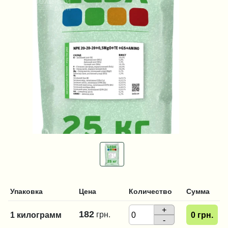
Упаковка
Цена
Количество
Сумма
+
182
грн.
1 килограмм
0
грн.
-