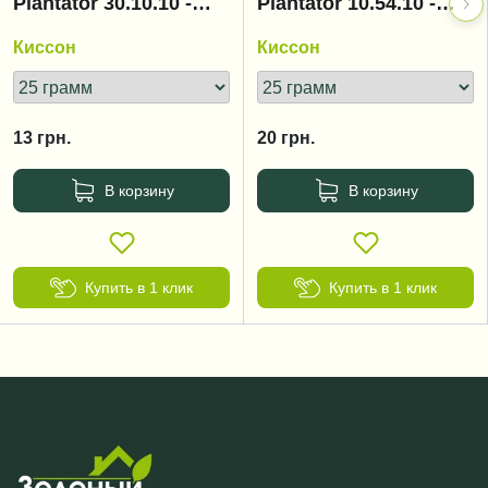
Plantator 30.10.10 -
Plantator 10.54.10 -
начало вегетации
цветение,
Киссон
Киссон
бутонизация
13
грн.
20
грн.
В корзину
В корзину
Купить в 1 клик
Купить в 1 клик