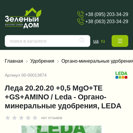
+38 (095) 203-34-29
+38 (063) 203-34-29
ua
ru
Главная
Удобрения
Органо-минеральные удобрени
Артикул
00-00013874
Леда 20.20.20 +0,5 MgO+ТЕ
+GS+AMINO / Leda - Органо-
минеральные удобрения, LEDA
нет отзывов