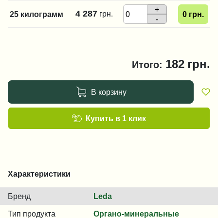
+
4 287
грн.
25 килограмм
0
грн.
-
182
грн.
Итого:
В корзину
Купить в 1 клик
Характеристики
Бренд
Leda
Тип продукта
Органо-минеральные