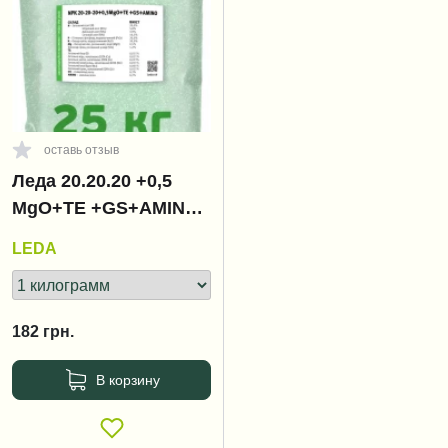
оставь отзыв
Леда 20.20.20 +0,5
MgO+ТЕ +GS+AMINO /
Leda
LEDA
182
грн.
В корзину