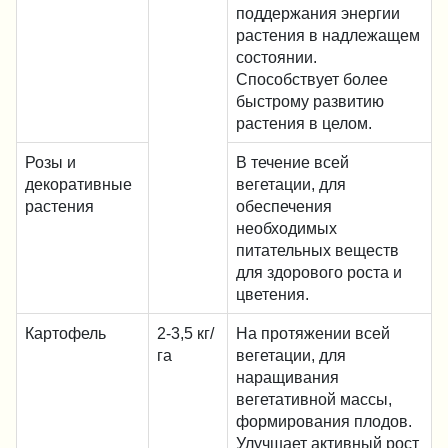
поддержания энергии
растения в надлежащем
состоянии.
Способствует более
быстрому развитию
растения в целом.
Розы и
В течение всей
декоративные
вегетации, для
растения
обеспечения
необходимых
питательных веществ
для здорового роста и
цветения.
Картофель
2-3,5 кг/
На протяжении всей
га
вегетации, для
наращивания
вегетативной массы,
формирования плодов.
Улучшает активный рост