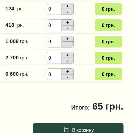
+
124
грн.
0
грн.
-
+
418
грн.
0
грн.
-
+
1 008
грн.
0
грн.
-
+
2 700
грн.
0
грн.
-
+
6 600
грн.
0
грн.
-
65
грн.
Итого:
В корзину