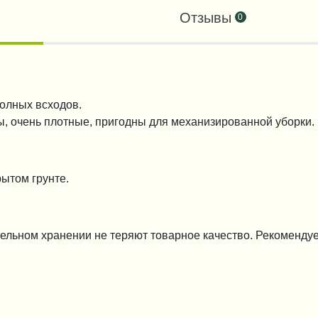
Отзывы
0
полных всходов.
ы, очень плотные, пригодны для механизированной уборки.
ытом грунте.
ельном хранении не теряют товарное качество. Рекоменду