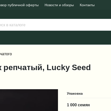
овор публичной оферты
Новости и обзоры
Контакты
чатого
ук репчатый, Lucky Seed
Упаковка
1 000 семян