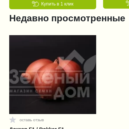
Купить в 1 клик
Недавно просмотренные
оставь отзыв