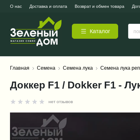
О нас
Доставка и оплата
Возврат и обмен товара
Дог
Каталог
Главная
Семена
Семена лука
Семена лука реп
Доккер F1 / Dokker F1 - Л
нет отзывов