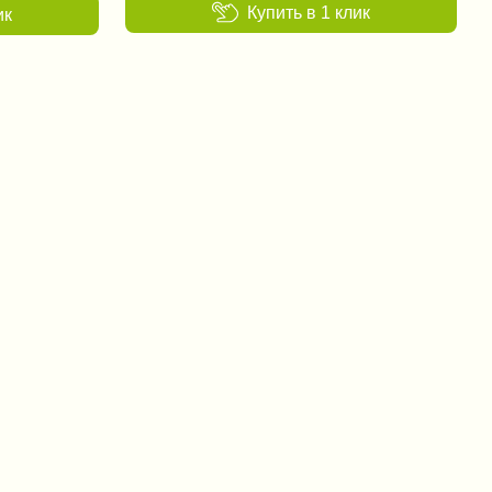
Купить в 1 клик
ик