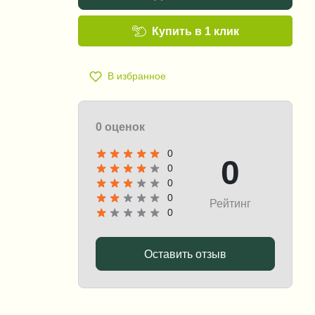
Купить в 1 клик
В избранное
0 оценок
0
0
0
0
0
Рейтинг
0
Оставить отзыв