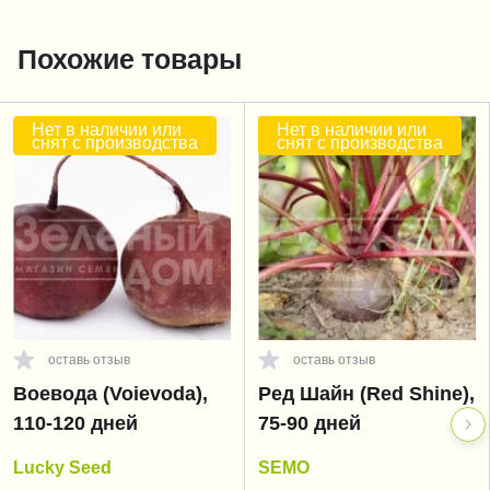
Похожие товары
Нет в наличии или
Нет в наличии или
снят с производства
снят с производства
оставь отзыв
оставь отзыв
Воевода (Voievoda),
Ред Шайн (Red Shine),
110-120 дней
75-90 дней
Lucky Seed
SEMO