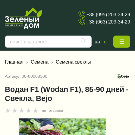
+38 (095) 203-34-29
+38 (063) 203-34-29
ua
ru
Главная
Семена
Семена свеклы
Артикул
00-00008300
Водан F1 (Wodan F1), 85-90 дней -
Свекла, Bejo
нет отзывов