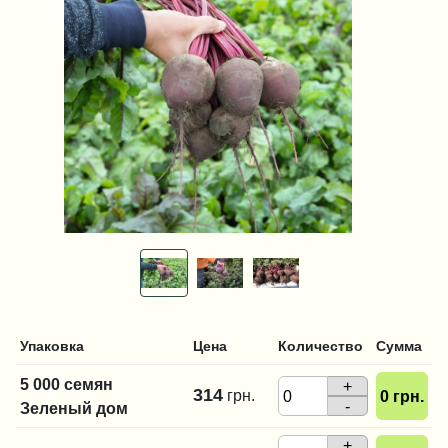
Упаковка
Цена
Количество
Сумма
5 000 семян
+
314
грн.
0
грн.
-
Зеленый дом
+