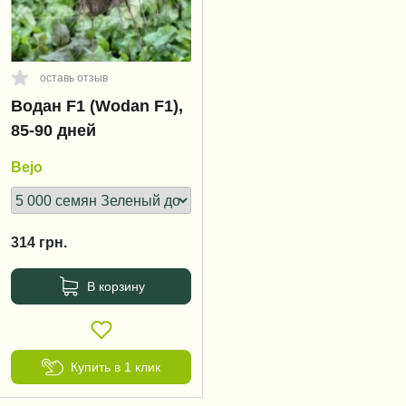
оставь отзыв
Водан F1 (Wodan F1),
85-90 дней
Bejo
314
грн.
В корзину
Купить в 1 клик