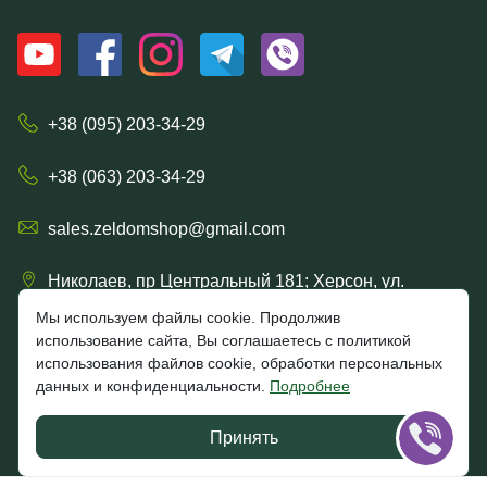
+38 (095) 203-34-29
+38 (063) 203-34-29
sales.zeldomshop@gmail.com
Николаев, пр Центральный 181; Херсон, ул.
Ришельевская 57/15
Мы используем файлы cookie. Продолжив
использование сайта, Вы соглашаетесь с политикой
использования файлов cookie, обработки персональных
данных и конфиденциальности.
Подробнее
4.7
★★★★★
★★★★★
Google
Принять
Отзывы клиентов