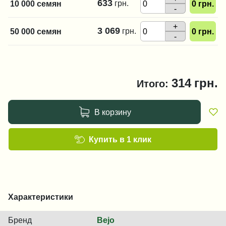
633
грн.
10 000 семян
0
грн.
-
+
3 069
грн.
50 000 семян
0
грн.
-
314
грн.
Итого:
В корзину
Купить в 1 клик
Характеристики
Бренд
Bejo