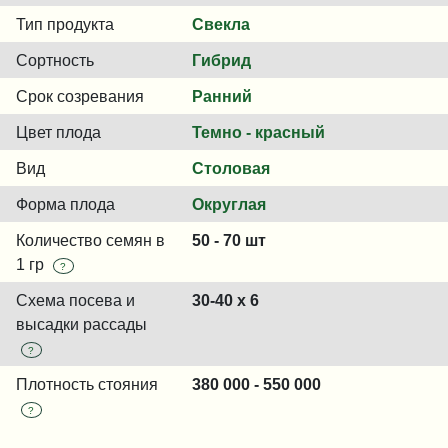
Тип продукта
Свекла
Сортность
Гибрид
Срок созревания
Ранний
Цвет плода
Темно - красный
Вид
Столовая
Форма плода
Округлая
Количество семян в
50 - 70 шт
1 гр
?
Схема посева и
30-40 x 6
высадки рассады
?
Плотность стояния
380 000 - 550 000
?