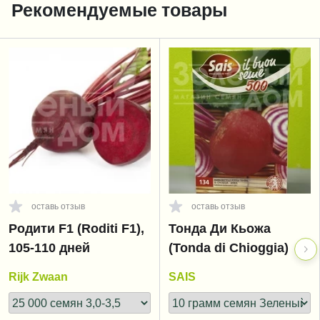
Рекомендуемые товары
оставь отзыв
оставь отзыв
Родити F1 (Roditi F1),
Тонда Ди Кьожа
105-110 дней
(Tonda di Chioggia)
Rijk Zwaan
SAIS