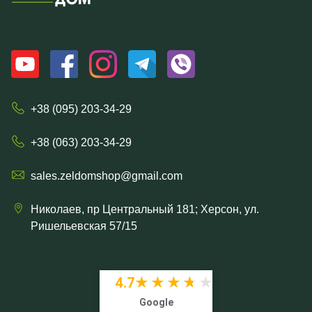
+38 (095) 203-34-29
+38 (063) 203-34-29
sales.zeldomshop@gmail.com
Николаев, пр Центральный 181; Херсон, ул.
Ришельевская 57/15
4.7
★★★★★
★★★★★
Google