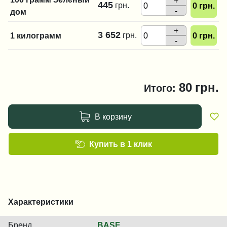
+
445
грн.
0
грн.
-
дом
+
3 652
грн.
1 килограмм
0
грн.
-
80
грн.
Итого:
В корзину
Купить в 1 клик
Характеристики
Бренд
BASF