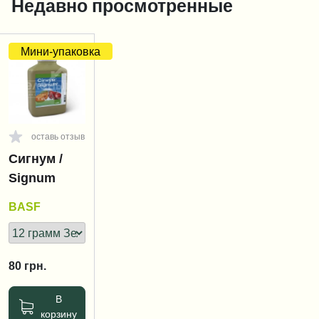
Недавно просмотренные
Мини-упаковка
оставь отзыв
Сигнум /
Signum
BASF
80
грн.
В
корзину