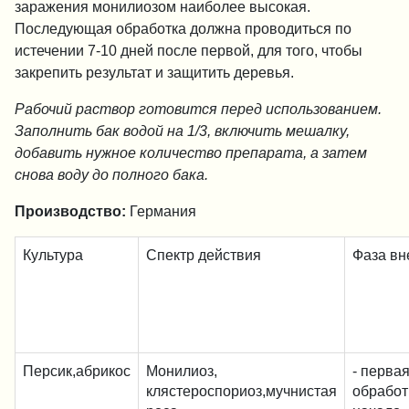
заражения монилиозом наиболее высокая.
Последующая обработка должна проводиться по
истечении 7-10 дней после первой, для того, чтобы
закрепить результат и защитить деревья.
Рабочий раствор готовится перед использованием.
Заполнить бак водой на 1/3, включить мешалку,
добавить нужное количество препарата, а затем
снова воду до полного бака.
Производство:
Германия
Культура
Спектр действия
Фаза вн
Персик,абрикос
Монилиоз,
- перва
клястероспориоз,мучнистая
обработ