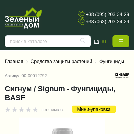
+38 (095) 203-34-29
+38 (063) 203-34-29
ua
ru
Главная
Средства защиты растений
Фунгициды
Артикул
00-00012792
Сигнум / Signum - Фунгициды,
BASF
Мини-упаковка
нет отзывов