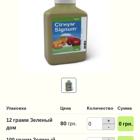
Упаковка
Цена
Количество
Сумма
12 грамм Зеленый
+
80
грн.
0
грн.
-
дом
100 грамм Зеленый