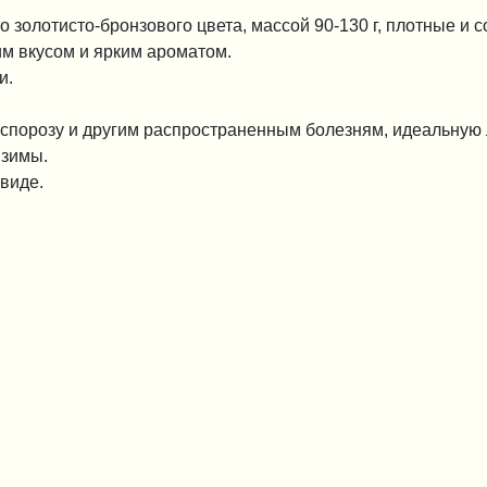
золотисто-бронзового цвета, массой 90-130 г, плотные и 
им вкусом и ярким ароматом.
и.
носпорозу и другим распространенным болезням, идеальную 
 зимы.
виде.