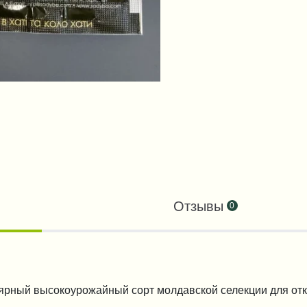
Отзывы
0
лярный высокоурожайный сорт молдавской селекции для от