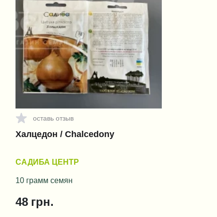
оставь отзыв
Халцедон / Chalcedony
САДИБА ЦЕНТР
10 грамм семян
48
грн.