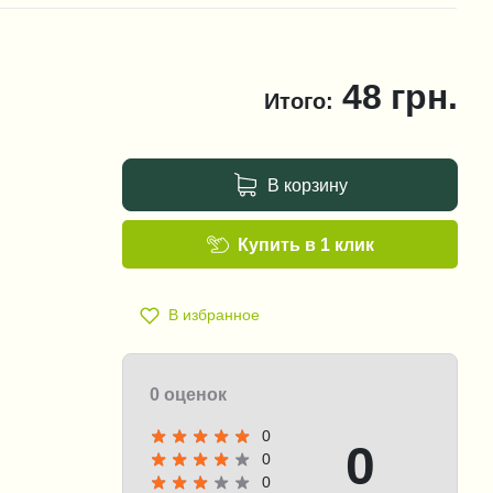
48
грн.
Итого:
В корзину
Купить в 1 клик
В избранное
0 оценок
0
0
0
0