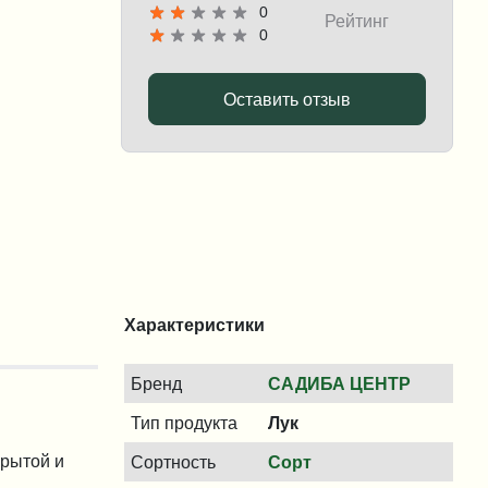
0
Рейтинг
0
Оставить отзыв
Характеристики
Бренд
САДИБА ЦЕНТР
Тип продукта
Лук
крытой и
Сортность
Сорт