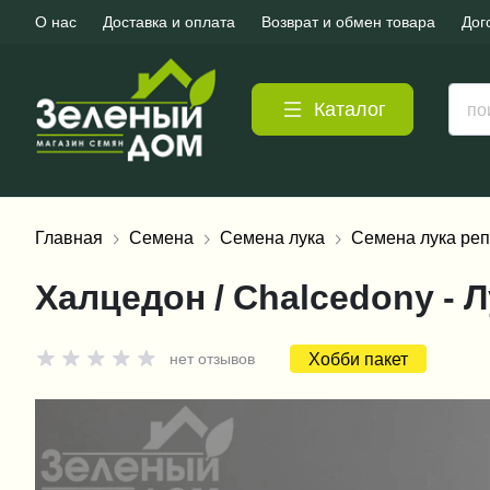
О нас
Доставка и оплата
Возврат и обмен товара
Дог
Каталог
Главная
Семена
Семена лука
Семена лука реп
Халцедон / Chalcedony -
Хобби пакет
нет отзывов