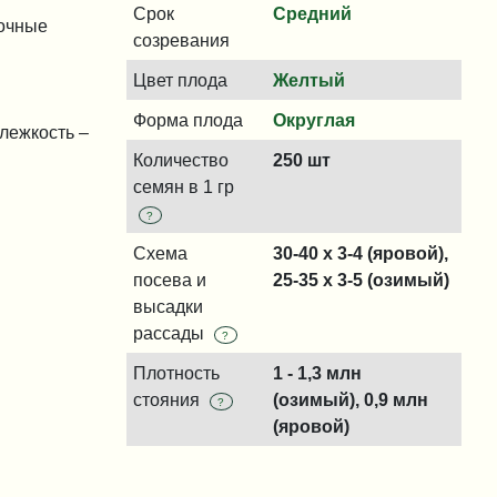
Срок
Средний
сочные
созревания
Цвет плода
Желтый
Форма плода
Округлая
лежкость –
Количество
250 шт
семян в 1 гр
?
Схема
30-40 x 3-4 (яровой),
посева и
25-35 x 3-5 (озимый)
высадки
рассады
?
Плотность
1 - 1,3 млн
стояния
(озимый), 0,9 млн
?
(яровой)