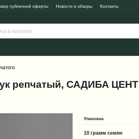
овор публичной оферты
Новости и обзоры
Контакты
чатого
 Лук репчатый, САДИБА ЦЕН
Упаковка
10 грамм семян