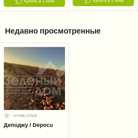
Купить в 1 клик
Купить в 1 клик
Недавно просмотренные
оставь отзыв
Деподжу / Depocu