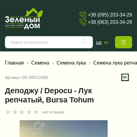
+38 (095) 203-34-29
+38 (063) 203-34-29
ua
ru
Главная
Семена
Семена лука
Семена лука репча
Артикул
00-00012480
Деподжу / Depocu - Лук
репчатый, Bursa Tohum
нет отзывов