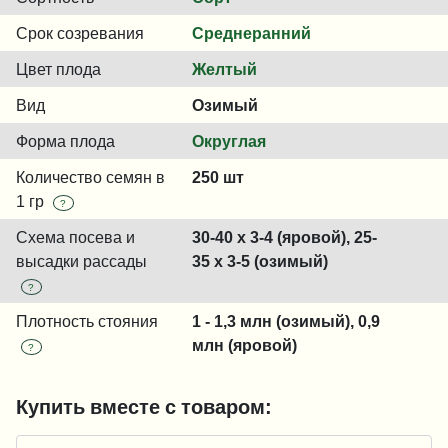
Срок созревания
Среднеранний
Цвет плода
Желтый
Вид
Озимый
Форма плода
Округлая
Количество семян в
250 шт
1 гр
?
Схема посева и
30-40 x 3-4 (яровой), 25-
высадки рассады
35 x 3-5 (озимый)
?
Плотность стояния
1 - 1,3 млн (озимый), 0,9
млн (яровой)
?
Купить вместе с товаром: