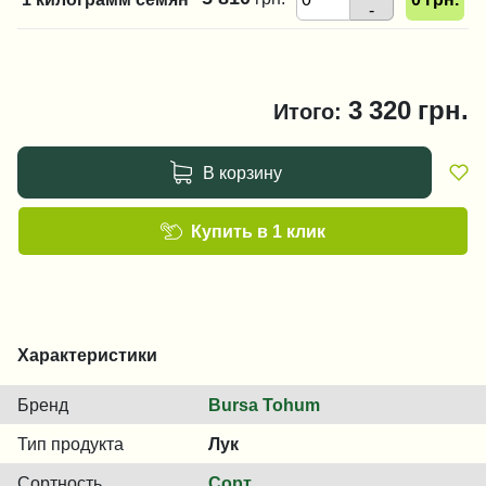
-
3 320
грн.
Итого:
В корзину
Купить в 1 клик
Характеристики
Бренд
Bursa Tohum
Тип продукта
Лук
Сортность
Сорт