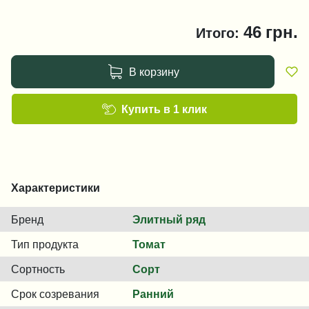
46
грн.
Итого:
В корзину
Купить в 1 клик
Характеристики
Бренд
Элитный ряд
Тип продукта
Томат
Сортность
Сорт
Срок созревания
Ранний