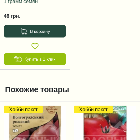
1 грамм семян
46
грн.
В корзину
Купить в 1 клик
Похожие товары
Хобби пакет
Хобби пакет