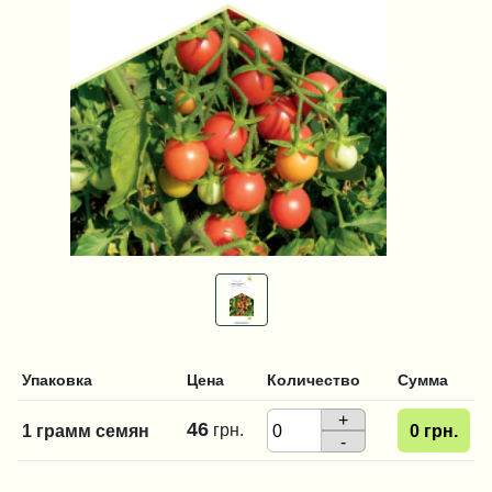
Упаковка
Цена
Количество
Сумма
+
46
грн.
1 грамм семян
0
грн.
-