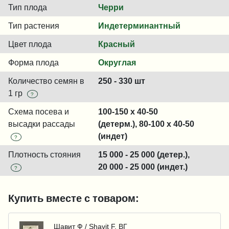
Тип плода
Черри
Тип растения
Индетерминантный
Цвет плода
Красный
Форма плода
Округлая
Количество семян в
250 - 330 шт
1 гр
?
Схема посева и
100-150 x 40-50
высадки рассады
(детерм.), 80-100 x 40-50
(индет)
?
Плотность стояния
15 000 - 25 000 (детер.),
20 000 - 25 000 (индет.)
?
Купить вместе с товаром:
Шавит Ф / Shavit F, ВГ