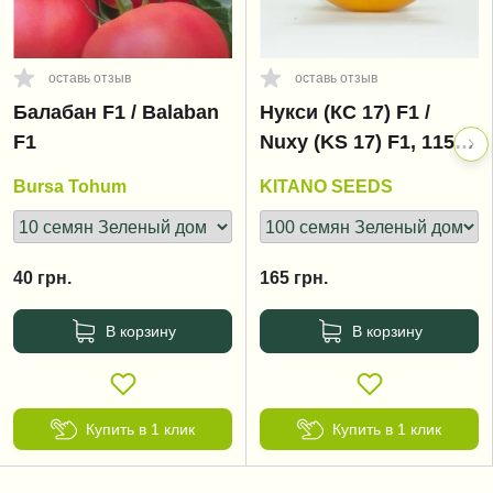
оставь отзыв
оставь отзыв
Балабан F1 / Balaban
Нукси (КС 17) F1 /
F1
Nuxy (KS 17) F1, 115-
125 дней
Bursa Tohum
KITANO SEEDS
40
грн.
165
грн.
В корзину
В корзину
Купить в 1 клик
Купить в 1 клик