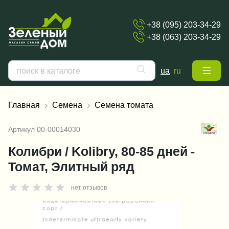
+38 (095) 203-34-29
+38 (063) 203-34-29
ua
ru
Главная
Семена
Семена томата
Артикул
00-00014030
Колибри / Kolibry, 80-85 дней -
Томат, Элитный ряд
нет отзывов