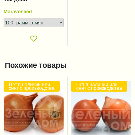
Moravoseed
Похожие товары
Нет в наличии или
Нет в наличии или
снят с производства
снят с производства