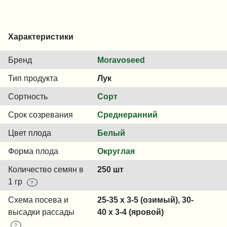
Характеристики
Бренд
Moravoseed
Тип продукта
Лук
Сортность
Сорт
Срок созревания
Среднеранний
Цвет плода
Белый
Форма плода
Округлая
Количество семян в
250 шт
1 гр
?
Схема посева и
25-35 x 3-5 (озимый), 30-
высадки рассады
40 x 3-4 (яровой)
?