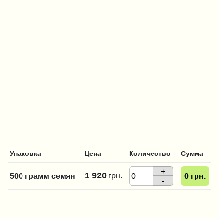
Упаковка
Цена
Количество
Сумма
+
1 920
грн.
500 грамм семян
0
грн.
-