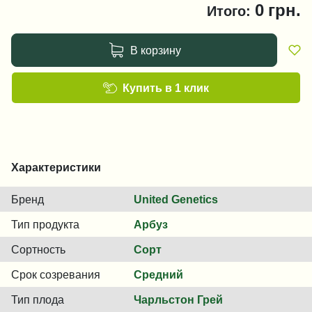
0
грн.
Итого:
В корзину
Купить в 1 клик
Характеристики
Бренд
United Genetics
Тип продукта
Арбуз
Сортность
Сорт
Срок созревания
Средний
Тип плода
Чарльстон Грей