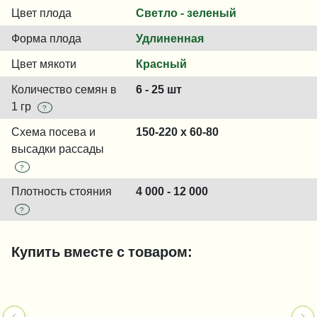
Цвет плода
Светло - зеленый
Форма плода
Удлиненная
Цвет мякоти
Красный
Количество семян в
6 - 25 шт
1 гр
?
Схема посева и
150-220 x 60-80
высадки рассады
?
Плотность стояния
4 000 - 12 000
?
Купить вместе с товаром: