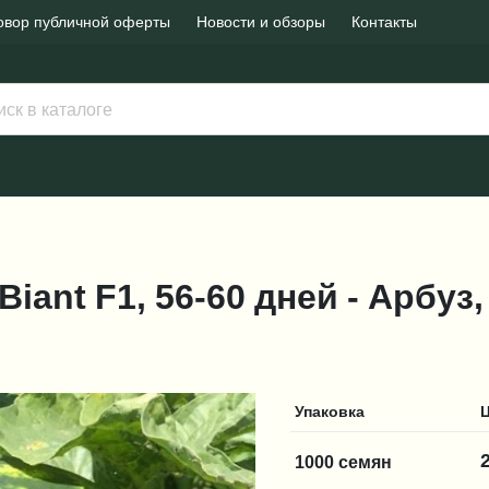
овор публичной оферты
Новости и обзоры
Контакты
 Biant F1, 56-60 дней - Арб
Упаковка
1000 семян