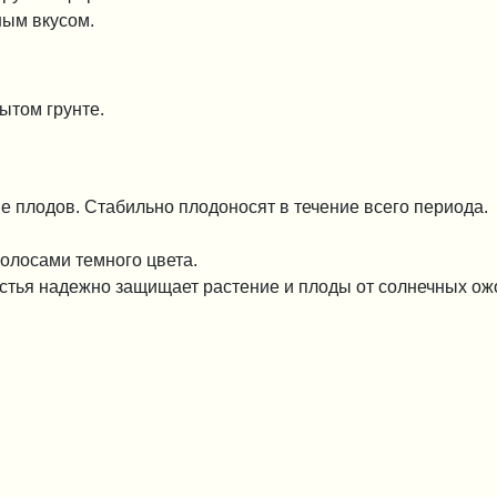
ным вкусом.
ытом грунте.
е плодов. Стабильно плодоносят в течение всего периода.
олосами темного цвета.
истья надежно защищает растение и плоды от солнечных ож