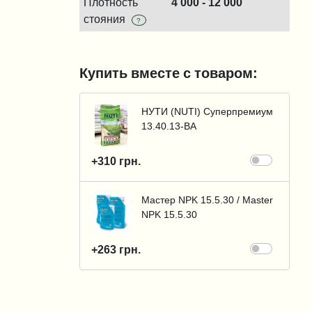
Плотность
4 000 - 12 000
стояния
?
Купить вместе с товаром:
НУТИ (NUTI) Суперпремиум
13.40.13-BA
+310 грн.
Мастер NPK 15.5.30 / Master
NPK 15.5.30
+263 грн.