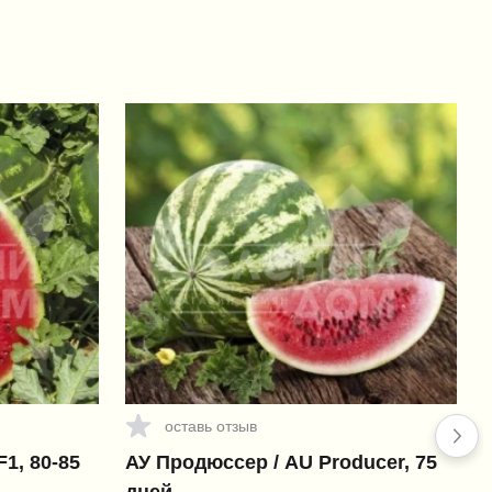
оставь отзыв
F1, 80-85
АУ Продюссер / AU Producer, 75