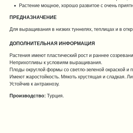
Растение мощное, хорошо развитое с очень прият
ПРЕДНАЗНАЧЕНИЕ
Для выращивания в низких туннелях, теплицах и в откр
ДОПОЛНИТЕЛЬНАЯ ИНФОРМАЦИЯ
Растения имеют пластический рост и раннее созревани
Неприхотливы к условиям выращивания.
Плоды округлой формы со светло-зеленой окраской и п
Имеют жаростойкость. Мякоть хрустящая и сладкая. Л
Устойчив к антракнозу.
Производство:
Турция.