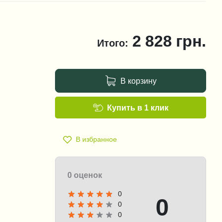
2 828
грн.
Итого:
В корзину
Купить в 1 клик
В избранное
0 оценок
0
0
0
0