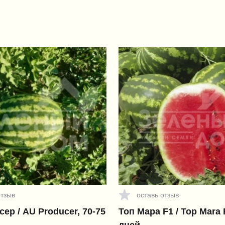
отзыв
оставь отзыв
ер / AU Producer, 70-75
Топ Мара F1 / Top Mara 