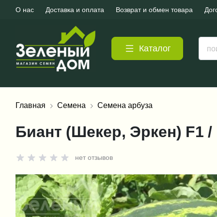
О нас
Доставка и оплата
Возврат и обмен товара
Дог
Каталог
Главная
Семена
Семена арбуза
Биант (Шекер, Эркен) F1 /
нет отзывов