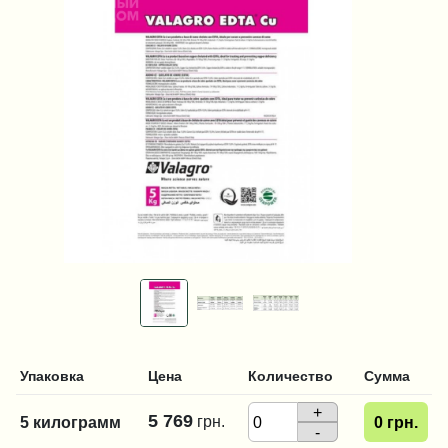
Упаковка
Цена
Количество
Сумма
+
5 769
грн.
5 килограмм
0
грн.
-