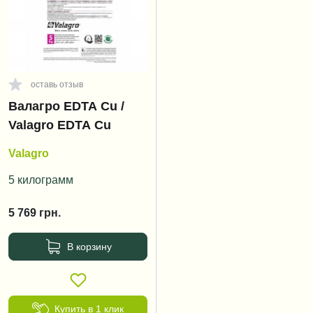
оставь отзыв
Валагро EDTA Cu /
Valagro EDTA Cu
Valagro
5 килограмм
5 769
грн.
В корзину
Купить в 1 клик