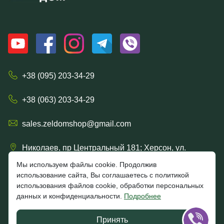
+38 (095) 203-34-29
+38 (063) 203-34-29
sales.zeldomshop@gmail.com
Николаев, пр Центральный 181; Херсон, ул.
Ришельевская 57/15
Мы используем файлы cookie. Продолжив
использование сайта, Вы соглашаетесь с политикой
использования файлов cookie, обработки персональных
данных и конфиденциальности.
Подробнее
4.7
★★★★★
★★★★★
Google
Принять