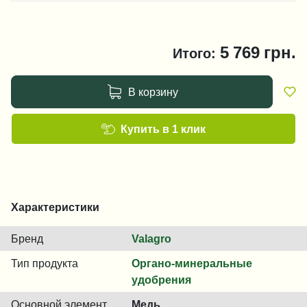
5 769
грн.
Итого:
В корзину
Купить в 1 клик
Характеристики
Бренд
Valagro
Тип продукта
Органо-минеральные
удобрения
Основной элемент
Медь