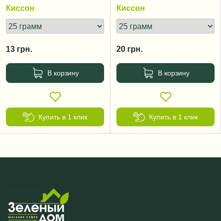
начало вегетации
цветение,
Киссон
Киссон
бутонизация
13
грн.
20
грн.
В корзину
В корзину
Купить в 1 клик
Купить в 1 клик