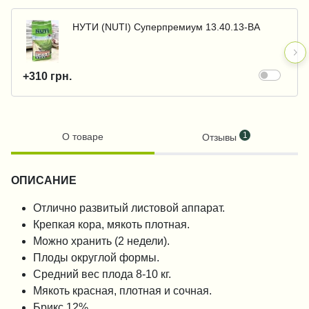
НУТИ (NUTI) Суперпремиум 13.40.13-BA
+310 грн.
1
О товаре
Отзывы
ОПИСАНИЕ
Отлично развитый листовой аппарат.
Крепкая кора, мякоть плотная.
Можно хранить (2 недели).
Плоды округлой формы.
Средний вес плода 8-10 кг.
Мякоть красная, плотная и сочная.
Брикс 12%.