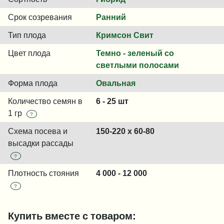
Срок созревания
Ранний
Тип плода
Кримсон Свит
Цвет плода
Темно - зеленый со
светлыми полосами
Форма плода
Овальная
Количество семян в
6 - 25 шт
1 гр
?
Схема посева и
150-220 x 60-80
высадки рассады
?
Плотность стояния
4 000 - 12 000
?
Купить вместе с товаром: