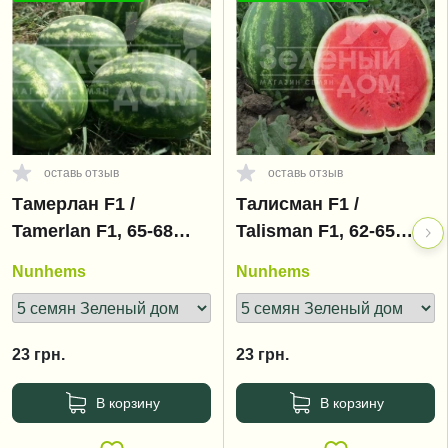
оставь отзыв
оставь отзыв
Тамерлан F1 /
Талисман F1 /
Tamerlan F1, 65-68
Talisman F1, 62-65
дней
дней
Nunhems
Nunhems
23
грн.
23
грн.
В корзину
В корзину