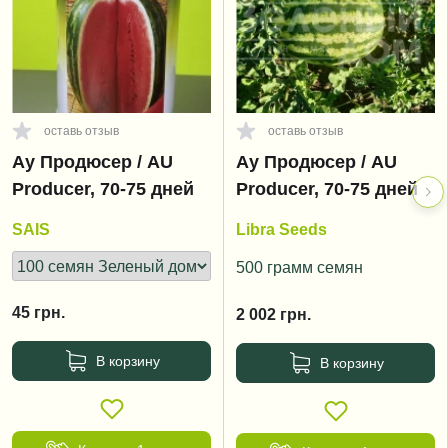
оставь отзыв
оставь отзыв
Ау Продюсер / AU
Ау Продюсер / AU
Producer, 70-75 дней
Producer, 70-75 дней
SAIS
Libra Seeds
500 грамм семян
45
грн.
2 002
грн.
В корзину
В корзину