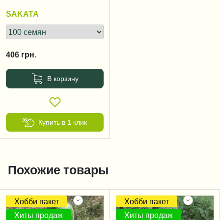
SAKATA
406
грн.
В корзину
Купить в 1 клик
Похожие товары
Хобби пакет
Хобби пакет
Хиты продаж
Хиты продаж