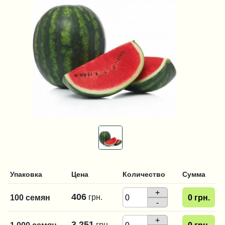
Упаковка
Цена
Количество
Сумма
+
406
грн.
100 семян
0
грн.
-
+
3 251
грн.