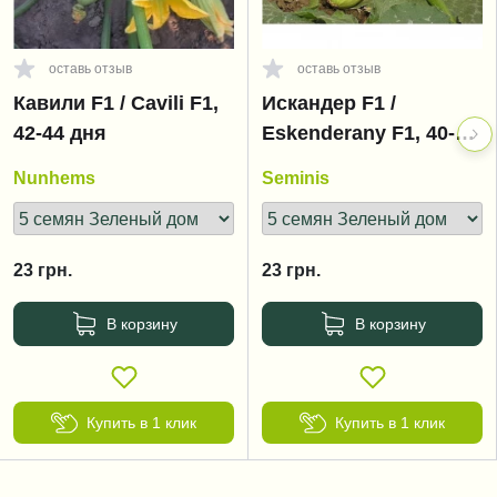
оставь отзыв
оставь отзыв
Кавили F1 / Cavili F1,
Искандер F1 /
42-44 дня
Eskenderany F1, 40-45
дней
Nunhems
Seminis
23
грн.
23
грн.
В корзину
В корзину
Купить в 1 клик
Купить в 1 клик