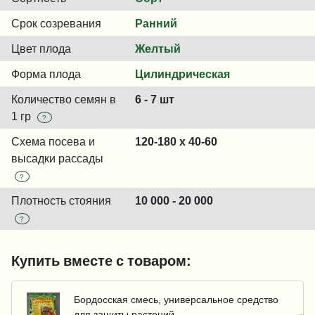
Срок созревания
Ранний
Цвет плода
Желтый
Форма плода
Цилиндрическая
Количество семян в
6 - 7 шт
1 гр
?
Схема посева и
120-180 x 40-60
высадки рассады
?
Плотность стояния
10 000 - 20 000
?
Купить вместе с товаром:
Бордосская смесь, универсальное средство
для защиты растений