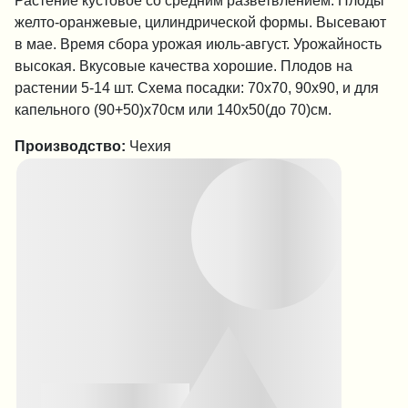
Растение кустовое со средним разветвлением. Плоды
желто-оранжевые, цилиндрической формы. Высевают
в мае. Время сбора урожая июль-август. Урожайность
высокая. Вкусовые качества хорошие. Плодов на
растении 5-14 шт. Схема посадки: 70х70, 90х90, и для
капельного (90+50)х70см или 140х50(до 70)см.
Производство:
Чехия