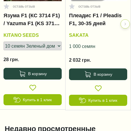
оставь отзыв
оставь отзыв
Язума F1 (КС 3714 F1)
Плеадис F1 / Pleadis
/ Yazuma F1 (KS 3714
F1, 30-35 дней
F1), 35-40 дней
KITANO SEEDS
SAKATA
1 000 семян
28
грн.
2 032
грн.
В корзину
В корзину
Купить в 1 клик
Купить в 1 клик
Недавно просмотренные