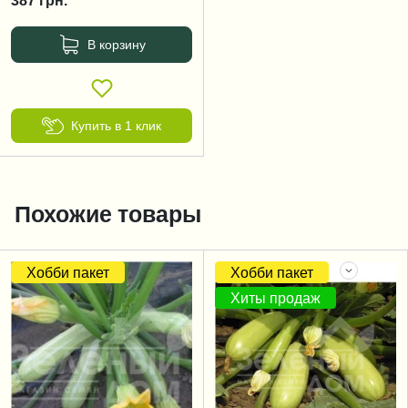
387
грн.
В корзину
Купить в 1 клик
Похожие товары
Хобби пакет
Хобби пакет
Хиты продаж