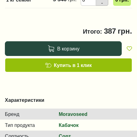
-
387
грн.
Итого:
В корзину
Купить в 1 клик
Характеристики
Бренд
Moravoseed
Тип продукта
Кабачок
Сортность
Сорт