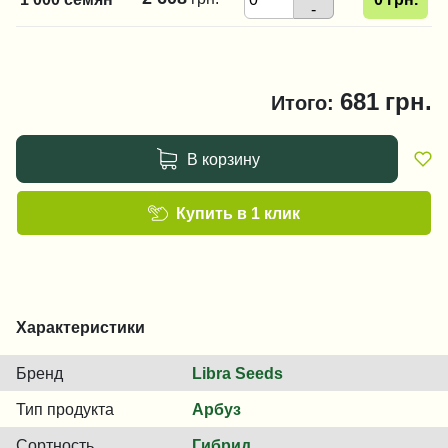
-
681
грн.
Итого:
В корзину
Купить в 1 клик
Характеристики
Бренд
Libra Seeds
Тип продукта
Арбуз
Сортность
Гибрид