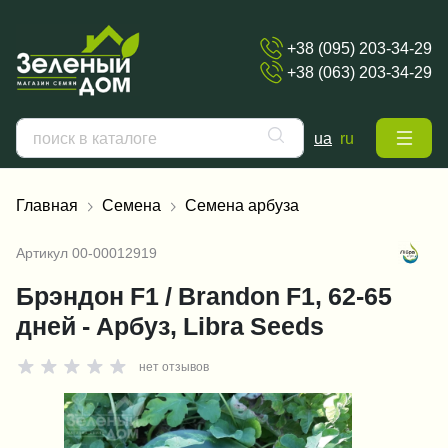
+38 (095) 203-34-29
+38 (063) 203-34-29
ua
ru
Главная
Семена
Семена арбуза
Артикул
00-00012919
Брэндон F1 / Brandon F1, 62-65
дней - Арбуз, Libra Seeds
нет отзывов