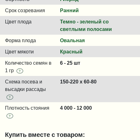
Срок созревания
Ранний
Цвет плода
Темно - зеленый со
светлыми полосами
Форма плода
Овальная
Цвет мякоти
Красный
Количество семян в
6 - 25 шт
1 гр
?
Схема посева и
150-220 x 60-80
высадки рассады
?
Плотность стояния
4 000 - 12 000
?
Купить вместе с товаром: