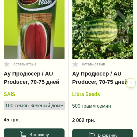
оставь отзыв
оставь отзыв
Ау Продюсер / AU
Ау Продюсер / AU
Producer, 70-75 дней
Producer, 70-75 дней
SAIS
Libra Seeds
500 грамм семян
45
грн.
2 002
грн.
В корзину
В корзину