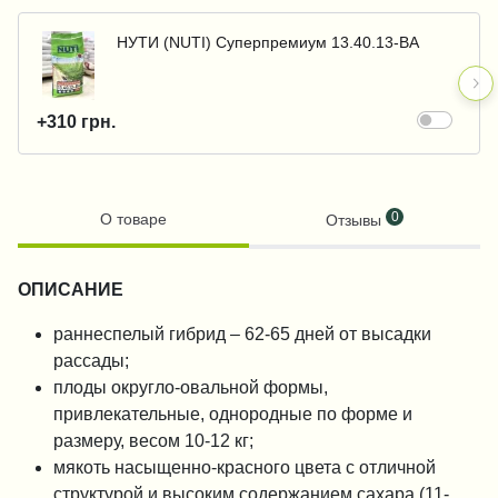
НУТИ (NUTI) Суперпремиум 13.40.13-BA
+310 грн.
0
О товаре
Отзывы
ОПИСАНИЕ
раннеспелый гибрид – 62-65 дней от высадки
рассады;
плоды округло-овальной формы,
привлекательные, однородные по форме и
размеру, весом 10-12 кг;
мякоть насыщенно-красного цвета с отличной
структурой и высоким содержанием сахара (11-