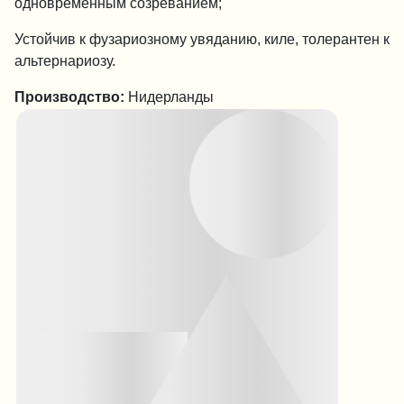
одновременным созреванием;
Устойчив к фузариозному увяданию, киле, толерантен к
альтернариозу.
Производство:
Нидерланды