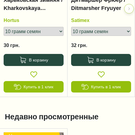
Харьковская зимняя /
Дитмаршер Фрюер /
Kharkovskaya
Ditmarsher Fryuyer
zimnyaya
Hortus
Satimex
30
грн.
32
грн.
В корзину
В корзину
Купить в 1 клик
Купить в 1 клик
Недавно просмотренные