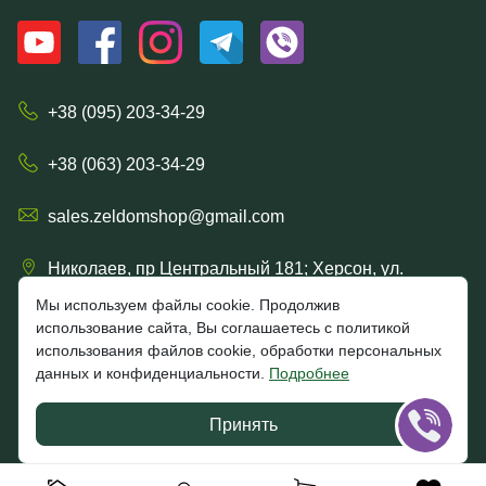
+38 (095) 203-34-29
+38 (063) 203-34-29
sales.zeldomshop@gmail.com
Николаев, пр Центральный 181; Херсон, ул.
Ришельевская 57/15
Мы используем файлы cookie. Продолжив
использование сайта, Вы соглашаетесь с политикой
использования файлов cookie, обработки персональных
данных и конфиденциальности.
Подробнее
4.7
★★★★★
★★★★★
Google
Принять
Отзывы клиентов