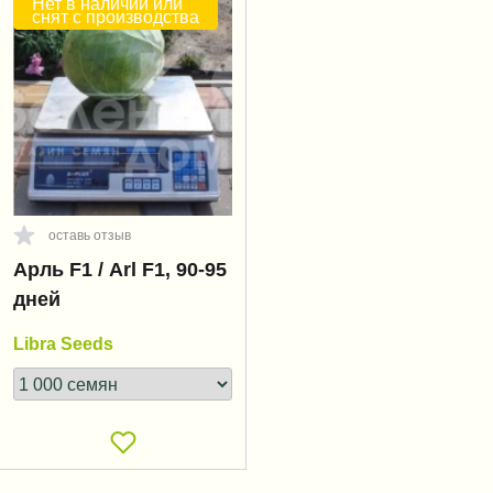
Нет в наличии или
снят с производства
оставь отзыв
Арль F1 / Arl F1, 90-95
дней
Libra Seeds