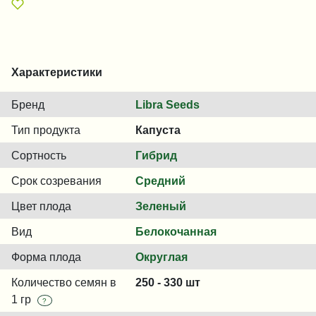
Характеристики
Бренд
Libra Seeds
Тип продукта
Капуста
Сортность
Гибрид
Срок созревания
Средний
Цвет плода
Зеленый
Вид
Белокочанная
Форма плода
Округлая
Количество семян в
250 - 330 шт
1 гр
?