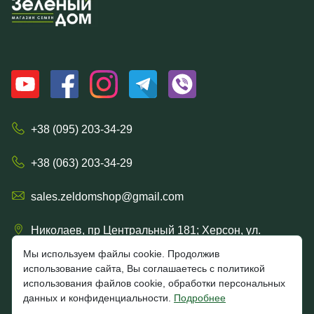
+38 (095) 203-34-29
+38 (063) 203-34-29
sales.zeldomshop@gmail.com
Николаев, пр Центральный 181; Херсон, ул.
Ришельевская 57/15
Мы используем файлы cookie. Продолжив
использование сайта, Вы соглашаетесь с политикой
использования файлов cookie, обработки персональных
данных и конфиденциальности.
Подробнее
4.7
★★★★★
★★★★★