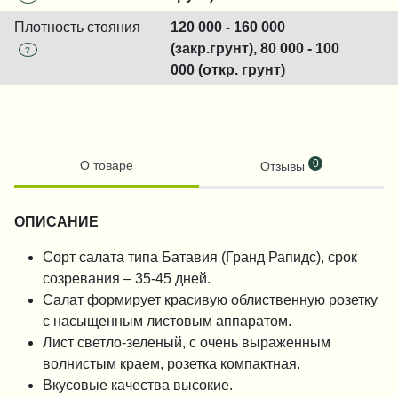
Плотность стояния
120 000 - 160 000
(закр.грунт), 80 000 - 100
?
000 (откр. грунт)
0
О товаре
Отзывы
ОПИСАНИЕ
Сорт салата типа Батавия (Гранд Рапидс), срок
созревания – 35-45 дней.
Салат формирует красивую облиственную розетку
с насыщенным листовым аппаратом.
Лист светло-зеленый, с очень выраженным
волнистым краем, розетка компактная.
Вкусовые качества высокие.