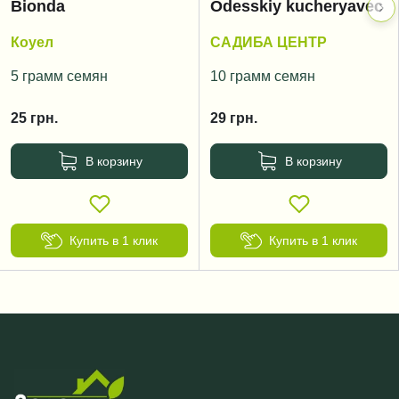
Bionda
Odesskiy kucheryavec
Коуел
САДИБА ЦЕНТР
5 грамм семян
10 грамм семян
25
грн.
29
грн.
В корзину
В корзину
Купить в 1 клик
Купить в 1 клик