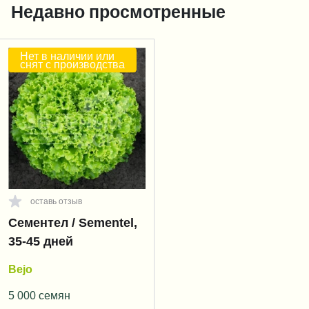
Недавно просмотренные
Нет в наличии или
снят с производства
оставь отзыв
Сементел / Sementel,
35-45 дней
Bejo
5 000 семян