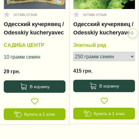
оставь отзыв
оставь отзыв
Одесский кучерявец /
Одесский кучерявец /
Odesskiy kucheryavec
Odesskiy kucheryavec
САДИБА ЦЕНТР
Элитный ряд
10 грамм семян
415
грн.
29
грн.
В корзину
В корзину
Купить в 1 клик
Купить в 1 клик