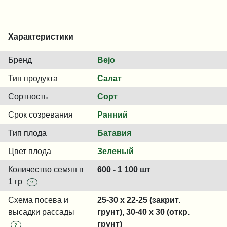
Характеристики
Бренд
Bejo
Тип продукта
Салат
Сортность
Сорт
Срок созревания
Ранний
Тип плода
Батавия
Цвет плода
Зеленый
Количество семян в
600 - 1 100 шт
1 гр
?
Схема посева и
25-30 x 22-25 (закрит.
высадки рассады
грунт), 30-40 x 30 (откр.
грунт)
?