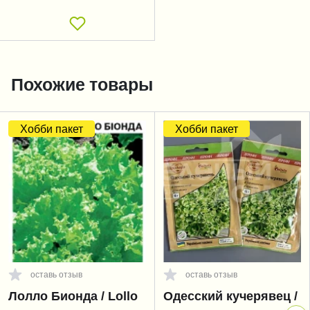
Похожие товары
Хобби пакет
Хобби пакет
оставь отзыв
оставь отзыв
Лолло Бионда / Lollo
Одесский кучерявец /