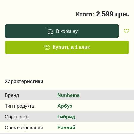
2 599
грн.
Итого:
В корзину
Купить в 1 клик
Характеристики
Бренд
Nunhems
Тип продукта
Арбуз
Сортность
Гибрид
Срок созревания
Ранний