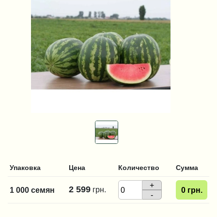
Упаковка
Цена
Количество
Сумма
+
2 599
грн.
1 000 семян
0
грн.
-