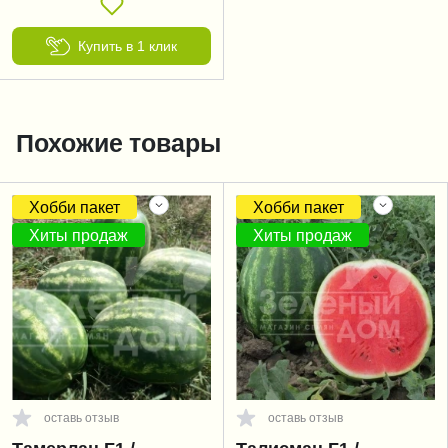
Купить в 1 клик
Похожие товары
Хобби пакет
Хобби пакет
Хиты продаж
Хиты продаж
оставь отзыв
оставь отзыв