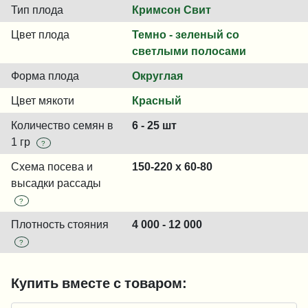
Тип плода
Кримсон Свит
Цвет плода
Темно - зеленый со
светлыми полосами
Форма плода
Округлая
Цвет мякоти
Красный
Количество семян в
6 - 25 шт
1 гр
?
Схема посева и
150-220 x 60-80
высадки рассады
?
Плотность стояния
4 000 - 12 000
?
Купить вместе с товаром: