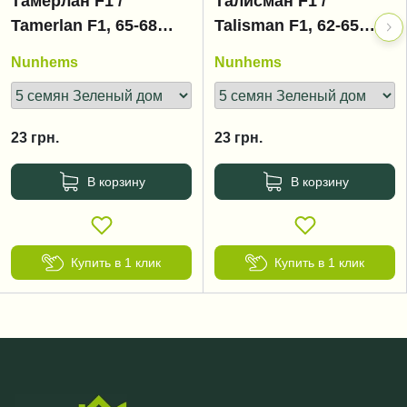
Тамерлан F1 /
Талисман F1 /
Tamerlan F1, 65-68
Talisman F1, 62-65
дней
дней
Nunhems
Nunhems
23
грн.
23
грн.
В корзину
В корзину
Купить в 1 клик
Купить в 1 клик