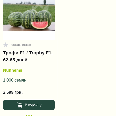
оставь отзыв
Трофи F1 / Trophy F1,
62-65 дней
Nunhems
1 000 семян
2 599
грн.
В корзину