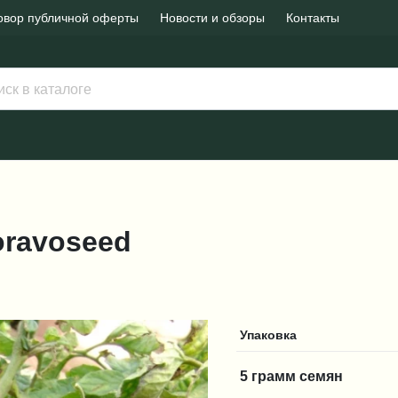
овор публичной оферты
Новости и обзоры
Контакты
Moravoseed
Упаковка
5 грамм семян