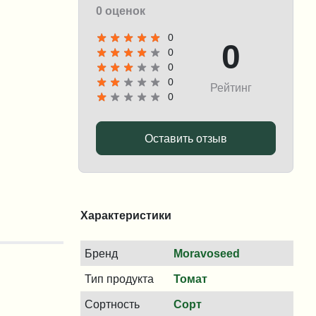
0 оценок
0
0
0
0
0
Рейтинг
0
Оставить отзыв
Характеристики
Бренд
Moravoseed
Тип продукта
Томат
Сортность
Сорт