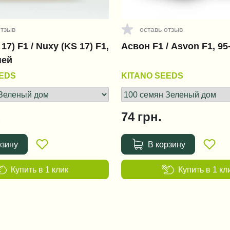
отзыв
оставь отзыв
17) F1 / Nuxy (KS 17) F1,
Асвон F1 / Asvon F1, 95
ней
EEDS
KITANO SEEDS
.
74
грн.
рзину
В корзину
Купить в 1 клик
Купить в 1 кл