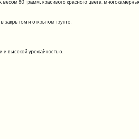
весом 80 грамм, красивого красного цвета, многокамерны
в закрытом и открытом грунте.
и и высокой урожайностью.