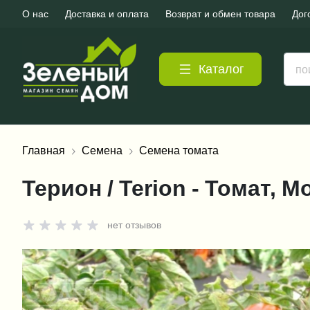
О нас
Доставка и оплата
Возврат и обмен товара
Дог
Каталог
Главная
Семена
Семена томата
Терион / Terion - Томат, 
нет отзывов