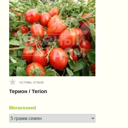
оставь отзыв
Терион / Terion
Moravoseed