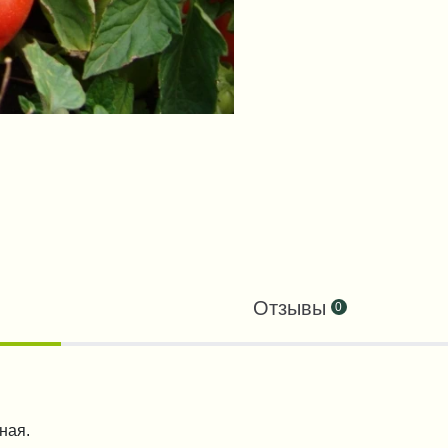
Отзывы
0
нная.