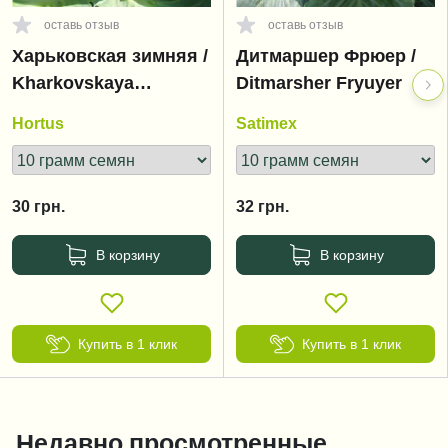
оставь отзыв
оставь отзыв
Харьковская зимняя /
Дитмаршер Фрюер /
Kharkovskaya
Ditmarsher Fryuyer
zimnyaya
Hortus
Satimex
30
грн.
32
грн.
В корзину
В корзину
Купить в 1 клик
Купить в 1 клик
Недавно просмотренные