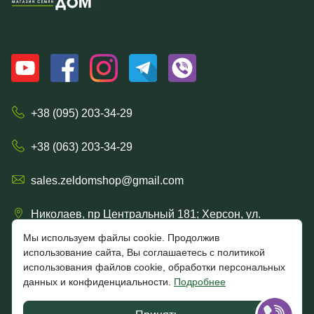
+38 (095) 203-34-29
+38 (063) 203-34-29
sales.zeldomshop@gmail.com
Николаев, пр Центральный 181; Херсон, ул.
Ришельевская 57/15
Мы используем файлы cookie. Продолжив
использование сайта, Вы соглашаетесь с политикой
использования файлов cookie, обработки персональных
данных и конфиденциальности.
Подробнее
4.7
★★★★★
★★★★★
Google