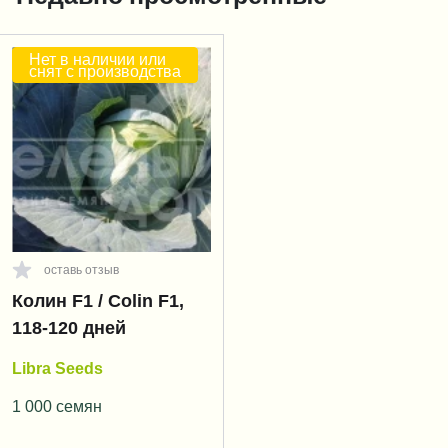
Нет в наличии или
снят с производства
оставь отзыв
Колин F1 / Colin F1,
118-120 дней
Libra Seeds
1 000 семян