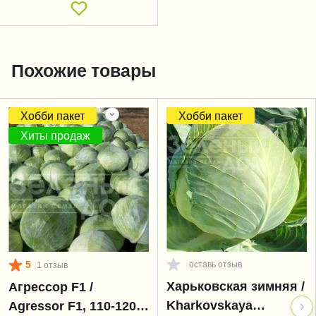
Похожие товары
Хобби пакет
Хобби пакет
Хиты продаж
5
оставь отзыв
1 отзыв
Харьковская зимняя /
Агрессор F1 /
Kharkovskaya
Agressor F1, 110-120