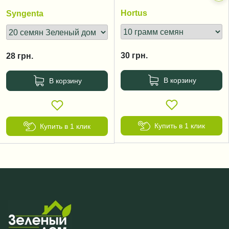
zimnyaya
дней
Hortus
Syngenta
30
грн.
28
грн.
В корзину
В корзину
Купить в 1 клик
Купить в 1 клик