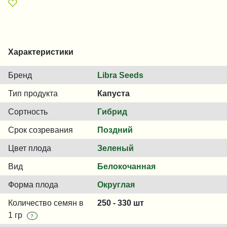
Характеристики
Бренд
Libra Seeds
Тип продукта
Капуста
Сортность
Гибрид
Срок созревания
Поздний
Цвет плода
Зеленый
Вид
Белокочанная
Форма плода
Округлая
Количество семян в
250 - 330 шт
1 гр
?