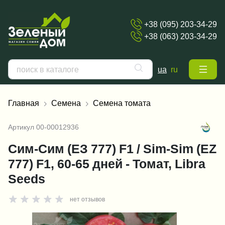
+38 (095) 203-34-29
+38 (063) 203-34-29
ua
ru
Главная
Семена
Семена томата
Артикул
00-00012936
Сим-Сим (ЕЗ 777) F1 / Sim-Sim (EZ
777) F1, 60-65 дней - Томат, Libra
Seeds
нет отзывов