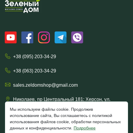
+38 (095) 203-34-29
+38 (063) 203-34-29
sales.zeldomshop@gmail.com
Николаев, пр Центральный 181; Херсон, ул.
Ришельевская 57/15
Мы используем файлы cookie. Продолжив
использование сайта, Вы соглашаетесь с политикой
использования файлов cookie, обработки персональных
данных и конфиденциальности.
Подробнее
4.7
★★★★★
★★★★★