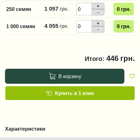
+
1 057
грн.
250 семян
0
грн.
-
+
4 055
грн.
1 000 семян
0
грн.
-
446
грн.
Итого:
В корзину
Купить в 1 клик
Характеристики