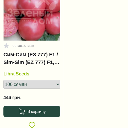
оставь отзыв
Сим-Сим (ЕЗ 777) F1 /
Sim-Sim (EZ 777) F1,
60-65 дней
Libra Seeds
446
грн.
В корзину