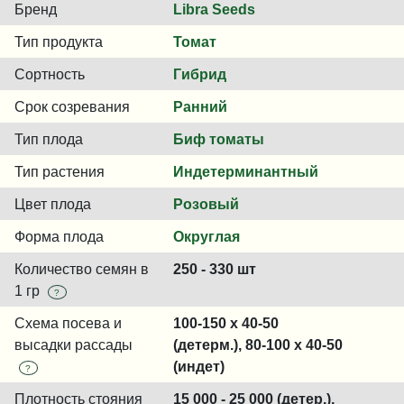
Бренд
Libra Seeds
Тип продукта
Томат
Сортность
Гибрид
Срок созревания
Ранний
Тип плода
Биф томаты
Тип растения
Индетерминантный
Цвет плода
Розовый
Форма плода
Округлая
Количество семян в
250 - 330 шт
1 гр
?
Схема посева и
100-150 x 40-50
высадки рассады
(детерм.), 80-100 x 40-50
(индет)
?
Плотность стояния
15 000 - 25 000 (детер.),