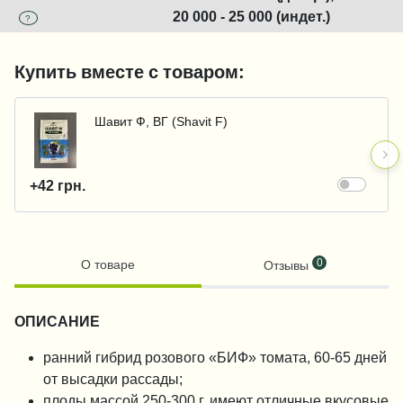
20 000 - 25 000 (индет.)
?
Купить вместе с товаром:
Шавит Ф, ВГ (Shavit F)
+42 грн.
0
О товаре
Отзывы
ОПИСАНИЕ
ранний гибрид розового «БИФ» томата, 60-65 дней
от высадки рассады;
плоды массой 250-300 г, имеют отличные вкусовые