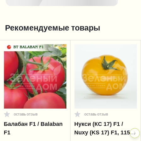
Рекомендуемые товары
оставь отзыв
оставь отзыв
Балабан F1 / Balaban
Нукси (КС 17) F1 /
F1
Nuxy (KS 17) F1, 115-