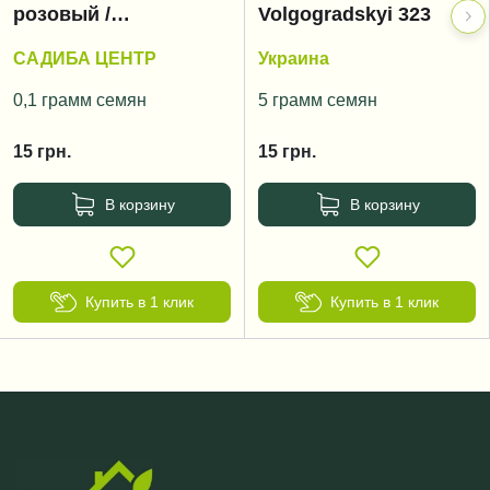
розовый /
Volgogradskyi 323
Volgogradskyi rozoviy
САДИБА ЦЕНТР
Украина
0,1 грамм семян
5 грамм семян
15
грн.
15
грн.
В корзину
В корзину
Купить в 1 клик
Купить в 1 клик