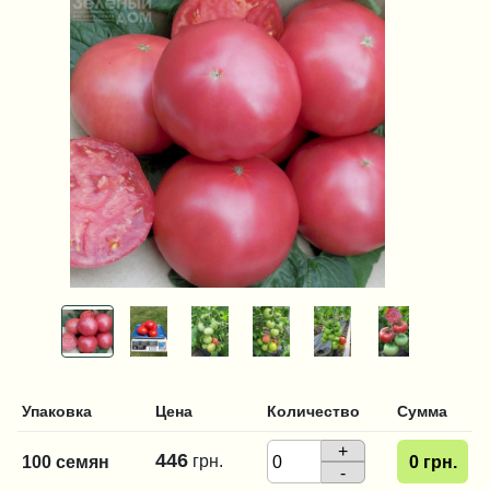
Упаковка
Цена
Количество
Сумма
+
446
грн.
100 семян
0
грн.
-