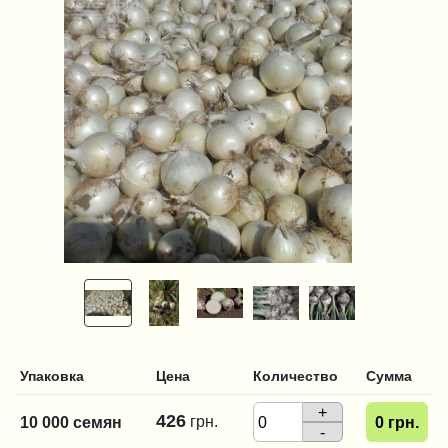
Упаковка
Цена
Количество
Сумма
+
426
грн.
10 000 семян
0
грн.
-