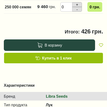
+
9 460
грн.
250 000 семян
0
грн.
-
426
грн.
Итого:
В корзину
Купить в 1 клик
Характеристики
Бренд
Libra Seeds
Тип продукта
Лук