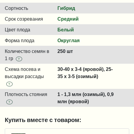
Сортность
Гибрид
Срок созревания
Средний
Цвет плода
Белый
Форма плода
Округлая
Количество семян в
250 шт
1 гр
?
Схема посева и
30-40 x 3-4 (яровой), 25-
высадки рассады
35 x 3-5 (озимый)
?
Плотность стояния
1 - 1,3 млн (озимый), 0,9
млн (яровой)
?
Купить вместе с товаром: