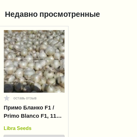
Недавно просмотренные
оставь отзыв
Примо Бланко F1 /
Primo Blanco F1, 110-
115 дней
Libra Seeds