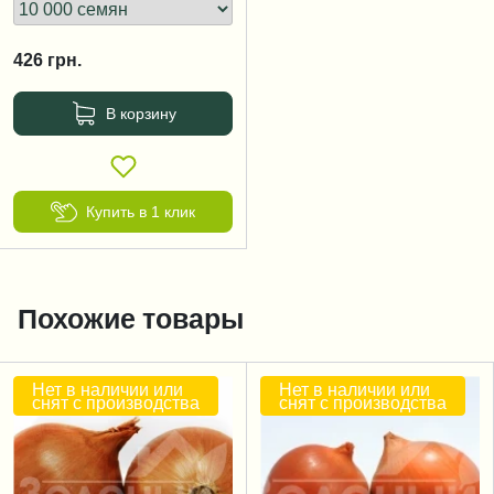
426
грн.
В корзину
Купить в 1 клик
Похожие товары
Нет в наличии или
Нет в наличии или
снят с производства
снят с производства