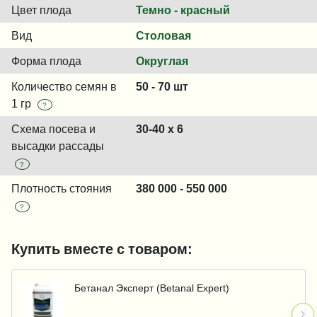
Цвет плода
Темно - красный
Вид
Столовая
Форма плода
Округлая
Количество семян в
50 - 70 шт
1 гр
?
Схема посева и
30-40 x 6
высадки рассады
?
Плотность стояния
380 000 - 550 000
?
Купить вместе с товаром:
Бетанал Эксперт (Betanal Expert)