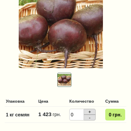
Упаковка
Цена
Количество
Сумма
+
1 423
грн.
1 кг семян
0
грн.
-