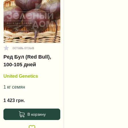
оставь отзыв
Ред Бул (Red Bull),
100-105 дней
United Genetics
1 кг семян
1 423
грн.
В корзину