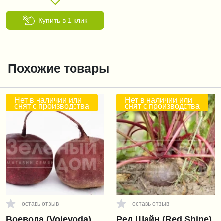
Купить в 1 клик
Похожие товары
Нет в наличии или
Нет в наличии или
снят с производства
снят с производства
оставь отзыв
оставь отзыв
Воевода (Voievoda),
Ред Шайн (Red Shine),