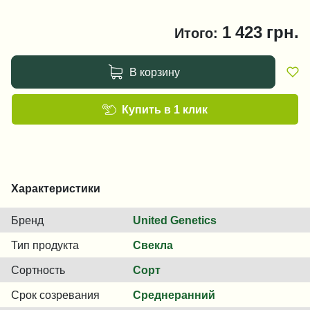
1 423
грн.
Итого:
В корзину
Купить в 1 клик
Характеристики
Бренд
United Genetics
Тип продукта
Свекла
Сортность
Сорт
Срок созревания
Среднеранний