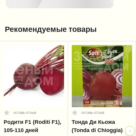
Рекомендуемые товары
оставь отзыв
оставь отзыв
Родити F1 (Roditi F1),
Тонда Ди Кьожа
105-110 дней
(Tonda di Chioggia)