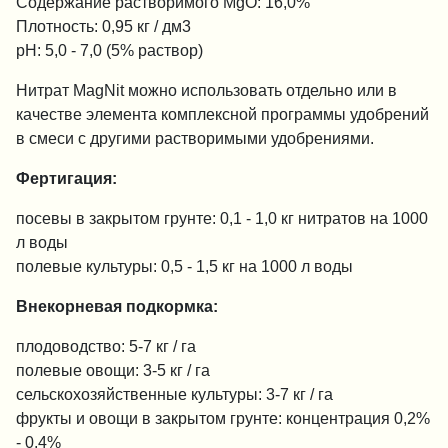
Содержание растворимого MgO: 16,0%
Плотность: 0,95 кг / дм3
pH: 5,0 - 7,0 (5% раствор)
Нитрат MagNit можно использовать отдельно или в
качестве элемента комплексной программы удобрений
в смеси с другими растворимыми удобрениями.
Фертигация:
посевы в закрытом грунте: 0,1 - 1,0 кг нитратов на 1000
л воды
полевые культуры: 0,5 - 1,5 кг на 1000 л воды
Внекорневая подкормка:
плодоводство: 5-7 кг / га
полевые овощи: 3-5 кг / га
сельскохозяйственные культуры: 3-7 кг / га
фрукты и овощи в закрытом грунте: концентрация 0,2%
- 0,4%