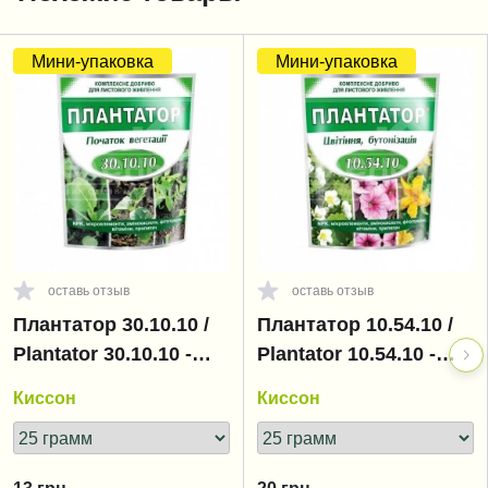
Мини-упаковка
Мини-упаковка
оставь отзыв
оставь отзыв
Плантатор 30.10.10 /
Плантатор 10.54.10 /
Plantator 30.10.10 -
Plantator 10.54.10 -
начало вегетации
цветение,
Киссон
Киссон
бутонизация