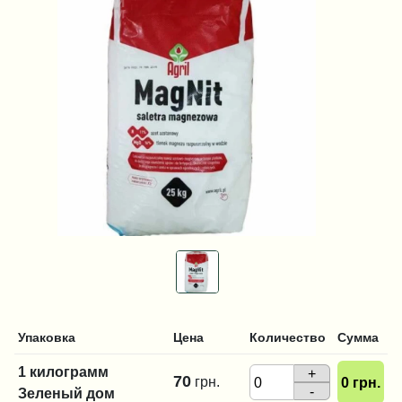
Упаковка
Цена
Количество
Сумма
1 килограмм
+
70
грн.
0
грн.
-
Зеленый дом