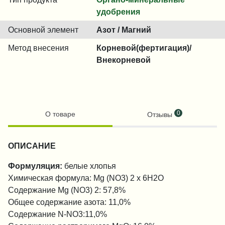
удобрения
Основной элемент
Азот / Магний
Метод внесения
Корневой(фертигация)/
Внекорневой
0
О товаре
Отзывы
ОПИСАНИЕ
Формуляция:
белые хлопья
Химическая формула: Mg (NO3) 2 x 6H2O
Содержание Mg (NO3) 2: 57,8%
Общее содержание азота: 11,0%
Содержание N-NO3:11,0%