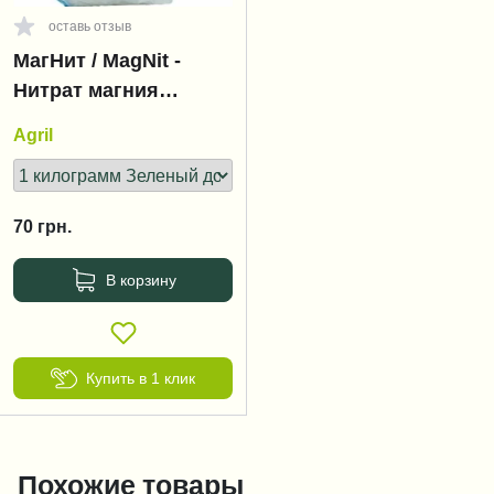
оставь отзыв
МагНит / MagNit -
Нитрат магния
(селитра магниевая)
Agril
70
грн.
В корзину
Купить в 1 клик
Похожие товары