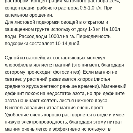
раствором. Концентрация маточного раствора 20%,
концентрация рабочего раствора 0.5-1,0 г/л. При
капельном орошении.
Для листовой подкормки овощей в открытом и
защищенном грунте используют дозу 1-3 кг. На 100л
воды. Расход воды 1000л на га. Периодичность
подкормки составляет 10-14 дней.
Одной из важнейших составляющих молекул
хлорофилла является магний (это пигмент, благодаря
которому происходит фотосинтез). Если магния не
хватает, у растений развивается хлороз (листья
среднего яруса желтеют раньше времени). Магниевый
дефицит похож на недостаток азота, но при дефиците
азота начинают желтеть листья нижнего яруса.
В использовании нитрат магния очень прост.
Удобрение очень хорошо растворяется в воде и имеет
низкую электропроводность, благодаря этому нитрат
магния очень легко и эффективно используют в