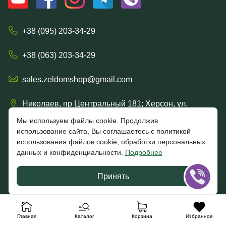
+38 (095) 203-34-29
+38 (063) 203-34-29
sales.zeldomshop@gmail.com
Николаев, пр Центральный 181; Херсон, ул.
Ришельевская 57/15
Мы используем файлы cookie. Продолжив
использование сайта, Вы соглашаетесь с политикой
использования файлов cookie, обработки персональных
данных и конфиденциальности.
Подробнее
4.7
★★★★★
★★★★★
Google
Принять
Отзывы клиентов
Главная
Каталог
Корзина
Избранное