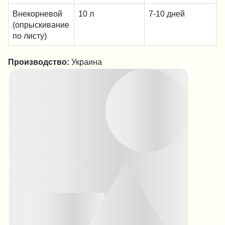
Внекорневой
10 л
7-10 дней
(опрыскивание
по листу)
Производство:
Украина