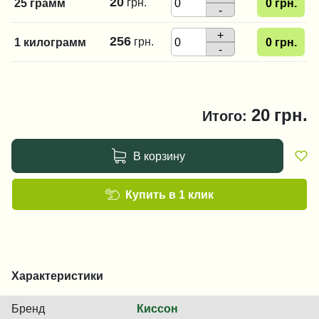
20
грн.
25 грамм
0
грн.
-
+
256
грн.
1 килограмм
0
грн.
-
20
грн.
Итого:
В корзину
Купить в 1 клик
Характеристики
Бренд
Киссон