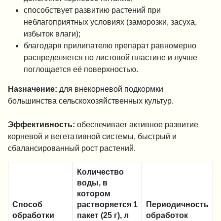
способствует развитию растений при
неблагоприятных условиях (заморозки, засуха,
избыток влаги);
благодаря прилипателю препарат равномерно
распределяется по листовой пластине и лучше
поглощается её поверхностью.
Назначение:
для внекорневой подкормки
большинства сельскохозяйственных культур.
Эффективность:
обеспечивает активное развитие
корневой и вегетативной системы, быстрый и
сбалансированный рост растений.
Количество
воды, в
котором
Способ
растворяется 1
Периодичность
обработки
пакет (25 г), л
обработок