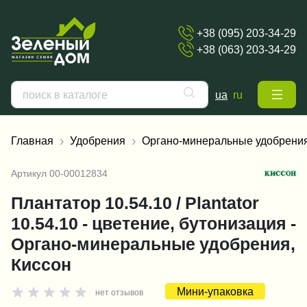
+38 (095) 203-34-29
+38 (063) 203-34-29
ua
ru
Главная
Удобрения
Органо-минеральные удобрени
Артикул
00-00012834
Плантатор 10.54.10 / Plantator
10.54.10 - цветение, бутонизация -
Органо-минеральные удобрения,
Киссон
Мини-упаковка
нет отзывов