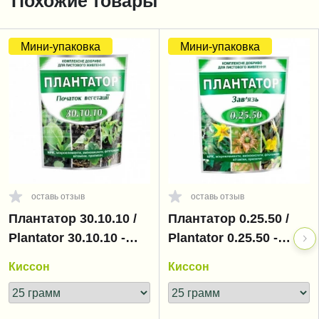
Похожие товары
Мини-упаковка
Мини-упаковка
оставь отзыв
оставь отзыв
Плантатор 30.10.10 /
Плантатор 0.25.50 /
Plantator 30.10.10 -
Plantator 0.25.50 -
начало вегетации
завязь
Киссон
Киссон