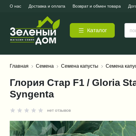
О нас
Доставка и оплата
Возврат и обмен товара
Дог
Каталог
Главная
Семена
Семена капусты
Семена капу
Глория Стар F1 / Gloria St
Syngenta
нет отзывов