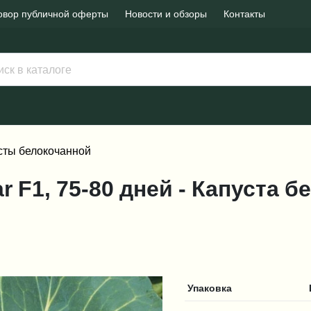
овор публичной оферты
Новости и обзоры
Контакты
сты белокочанной
ar F1, 75-80 дней - Капуста 
Упаковка