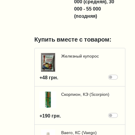
000 (средняя), 30
000 - 55 000
(поздняя)
Купить вместе с товаром:
Железный купорос
+48 грн.
Скорпион, КЭ (Scorpion)
+190 грн.
Ваего, КС (Vaego)