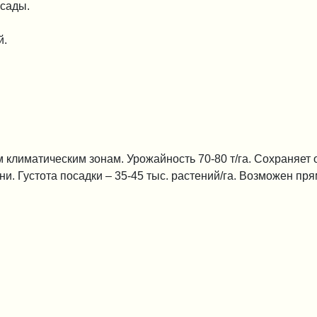
ссады.
й.
м климатическим зонам. Урожайность 70-80 т/га. Сохраняет
ни. Густота посадки – 35-45 тыс. растений/га. Возможен пря