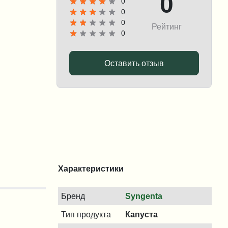
0
0
0
0
Рейтинг
0
Оставить отзыв
Характеристики
Бренд
Syngenta
Тип продукта
Капуста