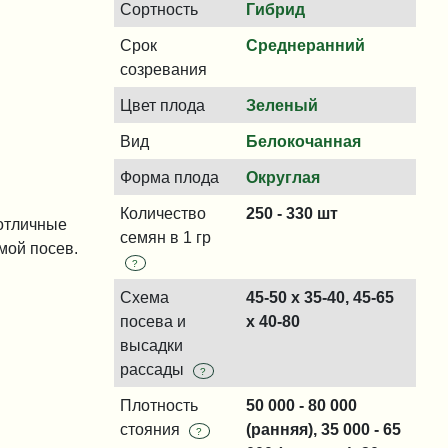
Сортность
Гибрид
Срок
Среднеранний
созревания
Цвет плода
Зеленый
Вид
Белокочанная
Форма плода
Округлая
Количество
250 - 330 шт
 отличные
семян в 1 гр
мой посев.
?
Схема
45-50 x 35-40, 45-65
посева и
x 40-80
высадки
рассады
?
Плотность
50 000 - 80 000
стояния
(ранняя), 35 000 - 65
?