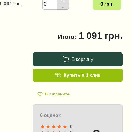
+
1 091
грн.
0
грн.
-
1 091
грн.
Итого:
В корзину
Купить в 1 клик
В избранное
0 оценок
0