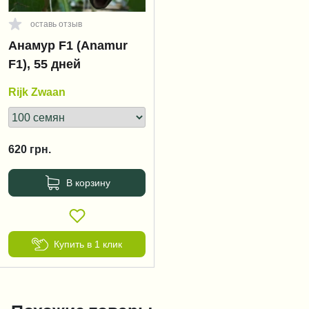
оставь отзыв
Анамур F1 (Anamur
F1), 55 дней
Rijk Zwaan
620
грн.
В корзину
Купить в 1 клик