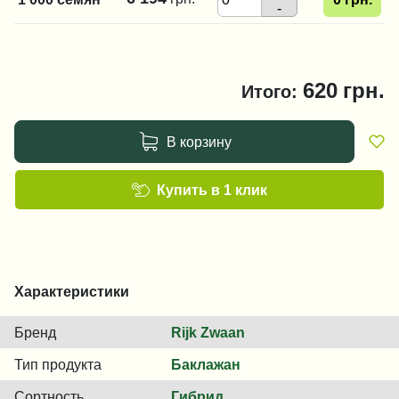
-
620
грн.
Итого:
В корзину
Купить в 1 клик
Характеристики
Бренд
Rijk Zwaan
Тип продукта
Баклажан
Сортность
Гибрид