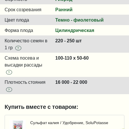
Срок созревания
Ранний
Цвет плода
Темно - фиолетовый
Форма плода
Цилиндрическая
Количество семян в
220 - 250 шт
1 гр
?
Схема посева и
100-110 x 50-60
высадки рассады
?
Плотность стояния
16 000 - 22 000
?
Купить вместе с товаром:
Сульфат калия / Удобрение, SoluPotasse