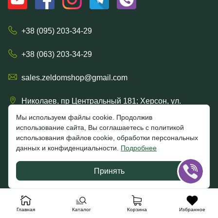
+38 (095) 203-34-29
+38 (063) 203-34-29
sales.zeldomshop@gmail.com
Николаев, пр Центральный 181; Херсон, ул.
Ришельевская 57/15
Мы используем файлы cookie. Продолжив
использование сайта, Вы соглашаетесь с политикой
использования файлов cookie, обработки персональных
данных и конфиденциальности.
Подробнее
4.7
★★★★★
★★★★★
Google
Принять
Отзывы клиентов
Главная
Каталог
Корзина
Избранное