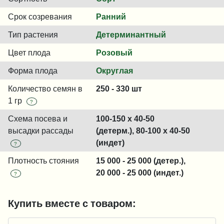
Срок созревания
Ранний
Тип растения
Детерминантный
Цвет плода
Розовый
Форма плода
Округлая
Количество семян в
250 - 330 шт
1 гр
?
Схема посева и
100-150 x 40-50
высадки рассады
(детерм.), 80-100 x 40-50
(индет)
?
Плотность стояния
15 000 - 25 000 (детер.),
20 000 - 25 000 (индет.)
?
Купить вместе с товаром: