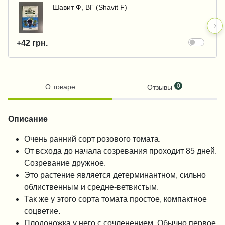
Шавит Ф, ВГ (Shavit F)
+42 грн.
0
О товаре
Отзывы
Описание
Очень ранний сорт розового томата.
От всхода до начала созревания проходит 85 дней.
Созревание дружное.
Это растение является детерминантном, сильно
облиственным и средне-ветвистым.
Так же у этого сорта томата простое, компактное
соцветие.
Плодоножка у него с сочленением. Обычно первое