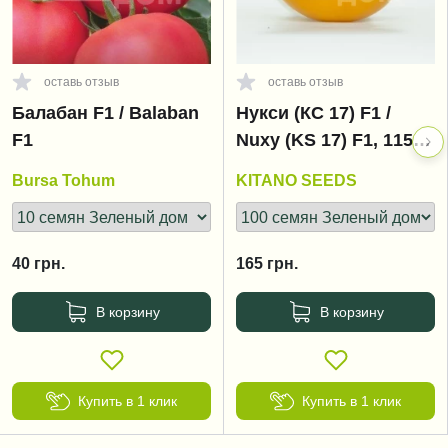
оставь отзыв
оставь отзыв
Балабан F1 / Balaban
Нукси (КС 17) F1 /
F1
Nuxy (KS 17) F1, 115-
125 дней
Bursa Tohum
KITANO SEEDS
40
грн.
165
грн.
В корзину
В корзину
Купить в 1 клик
Купить в 1 клик