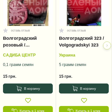
оставь отзыв
оставь отзыв
Волгоградский
Волгоградский 323 /
розовый /
Volgogradskyi 323
Volgogradskyi rozoviy
САДИБА ЦЕНТР
Украина
0,1 грамм семян
5 грамм семян
15
грн.
15
грн.
В корзину
В корзину
Купить в 1 клик
Купить в 1 клик