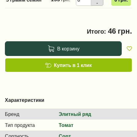
-
46
грн.
Итого:
В корзину
Купить в 1 клик
Характеристики
Бренд
Элитный ряд
Тип продукта
Томат
Сортность
Сорт