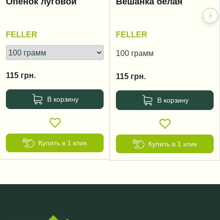
Опёнок луговой
Вешанка белая
FELLER
FELLER
100 грамм
115
грн.
115
грн.
В корзину
В корзину
Купить в 1 клик
Купить в 1 клик