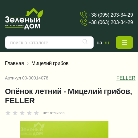
+38 (095) 203-34-29
+38 (063) 203-34-29
ua
ru
Главная
Мицелий грибов
FELLER
Артикул
00-00014078
Опёнок летний - Мицелий грибов,
FELLER
нет отзывов