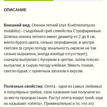
ОПИСАНИЕ
Внешний вид:
Опенок летний (лат. Kuehneromyces
mutabilis) - съедобный гриб семейства Строфариевые.
Шляпка опенка летнего имеет диаметр от 2 до 8 см,
желто-бурого цвета, сильно гигрофанная, в центре
светлее (в сухую погоду зональность окраски не так
сильно выражена, иногда вообще отсутствует),
сначала выпуклая с бугорком в центре, затем плоско-
выпуклая, в сырую погоду клейкая. Мякоть тонкая,
светло-бурая, с приятным запахом и вкусом.
Полезные свойства:
Опята - одни из самых любимых
и популярных грибов, свое название они получили из-
за места произрастания. Растут опята вокруг пней, еще
их называют «опята». Примечательно и то, что это