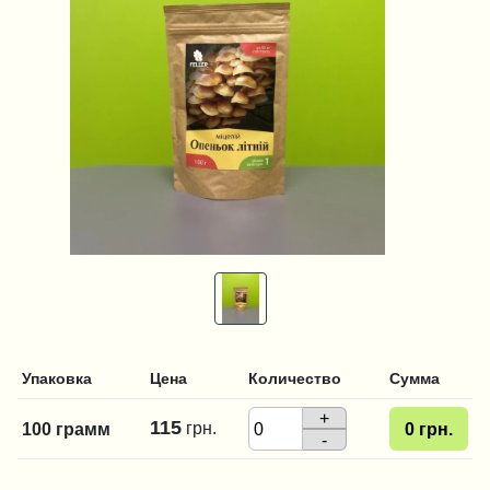
Упаковка
Цена
Количество
Сумма
+
115
грн.
100 грамм
0
грн.
-