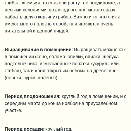
грибы - «семьи», то есть они растут не поодиночке, а
целыми колониями, возле одного пня можно сразу
набрать целую корзину грибов. Важно и то, что опята
имеют много полезных свойств и являются очень
питательной и ценной пищей.
Выращивание в помещении
: Выращивать можно как
в помещении (сено, солома, опилки, опилки, шелуха
подсолнечника, измельченные початки кукурузы или
стебли), так и «под открытым небом» на древесине
(пеньки, чурки, поленья).
Период плодоношения:
круглый год в помещении, и с
середины марта до конца ноября на приусадебном
участке.
Период посадки
: круглый год.