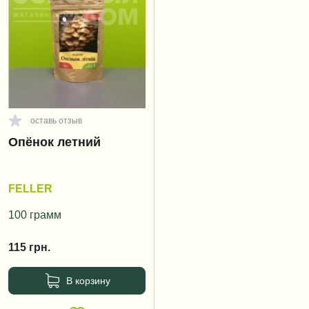
оставь отзыв
Опёнок летний
FELLER
100 грамм
115
грн.
В корзину