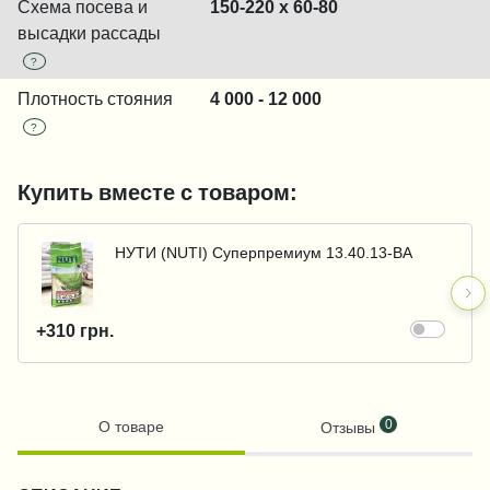
Схема посева и
150-220 x 60-80
высадки рассады
?
Плотность стояния
4 000 - 12 000
?
Купить вместе с товаром:
НУТИ (NUTI) Суперпремиум 13.40.13-BA
+310 грн.
0
О товаре
Отзывы