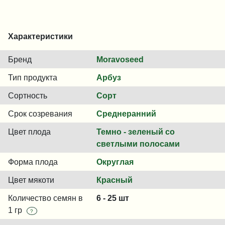
Характеристики
Бренд
Moravoseed
Тип продукта
Арбуз
Сортность
Сорт
Срок созревания
Среднеранний
Цвет плода
Темно - зеленый со
светлыми полосами
Форма плода
Округлая
Цвет мякоти
Красный
Количество семян в
6 - 25 шт
1 гр
?