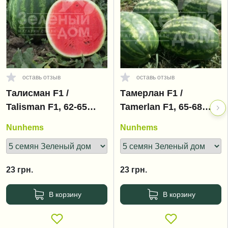
оставь отзыв
оставь отзыв
Талисман F1 /
Тамерлан F1 /
Talisman F1, 62-65
Tamerlan F1, 65-68
дней
дней
Nunhems
Nunhems
23
грн.
23
грн.
В корзину
В корзину