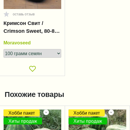
оставь отзыв
Кримсон Свит /
Crimson Sweet, 80-85
дней
Moravoseed
Похожие товары
Хобби пакет
Хобби пакет
Хиты продаж
Хиты продаж