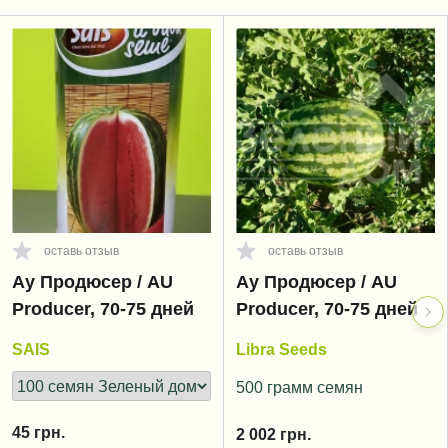
оставь отзыв
оставь отзыв
Ау Продюсер / AU
Ау Продюсер / AU
Producer, 70-75 дней
Producer, 70-75 дней
SAIS
Libra Seeds
500 грамм семян
45
грн.
2 002
грн.