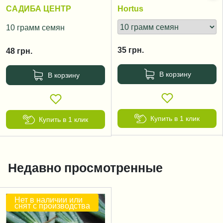
дней
САДИБА ЦЕНТР
Hortus
10 грамм семян
35
грн.
48
грн.
В корзину
В корзину
Купить в 1 клик
Купить в 1 клик
Недавно просмотренные
Нет в наличии или
снят с производства