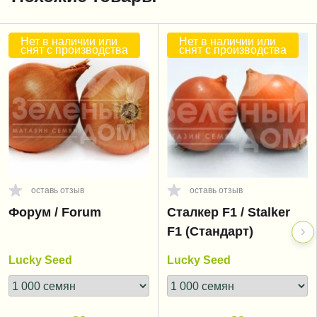
Нет в наличии или
Нет в наличии или
снят с производства
снят с производства
оставь отзыв
оставь отзыв
Форум / Forum
Сталкер F1 / Stalker
F1 (Стандарт)
Lucky Seed
Lucky Seed