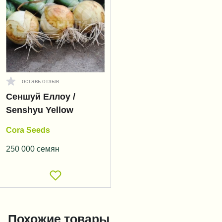
оставь отзыв
Сеншуй Еллоу /
Senshyu Yellow
Cora Seeds
250 000 семян
Похожие товары