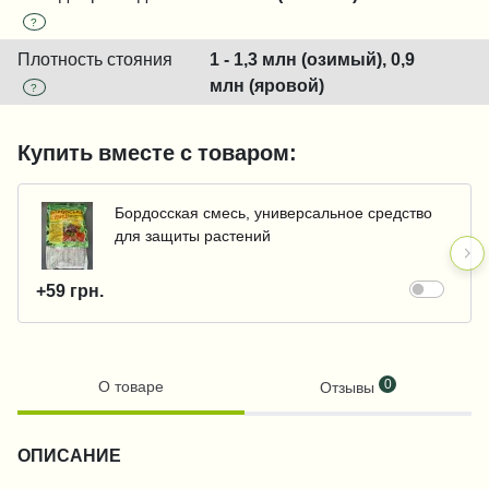
?
Плотность стояния
1 - 1,3 млн (озимый), 0,9
млн (яровой)
?
Купить вместе с товаром:
Бордосская смесь, универсальное средство
для защиты растений
+59 грн.
0
О товаре
Отзывы
ОПИСАНИЕ