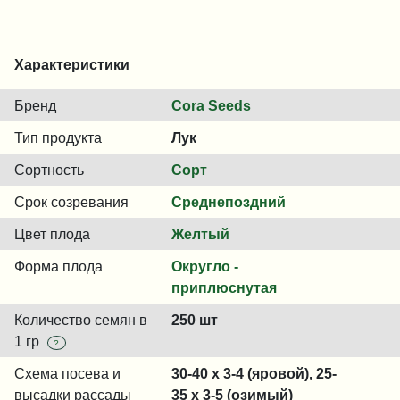
Характеристики
Бренд
Cora Seeds
Тип продукта
Лук
Сортность
Сорт
Срок созревания
Среднепоздний
Цвет плода
Желтый
Форма плода
Округло -
приплюснутая
Количество семян в
250 шт
1 гр
?
Схема посева и
30-40 x 3-4 (яровой), 25-
высадки рассады
35 x 3-5 (озимый)