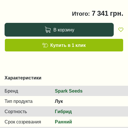
7 341
грн.
Итого:
В корзину
Купить в 1 клик
Характеристики
Бренд
Spark Seeds
Тип продукта
Лук
Сортность
Гибрид
Срок созревания
Ранний