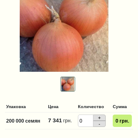
Упаковка
Цена
Количество
Сумма
+
7 341
грн.
200 000 семян
0
грн.
-