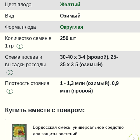
Цвет плода
Желтый
Вид
Озимый
Форма плода
Округлая
Количество семян в
250 шт
1 гр
?
Схема посева и
30-40 x 3-4 (яровой), 25-
высадки рассады
35 x 3-5 (озимый)
?
Плотность стояния
1 - 1,3 млн (озимый), 0,9
млн (яровой)
?
Купить вместе с товаром:
Бордосская смесь, универсальное средство
для защиты растений