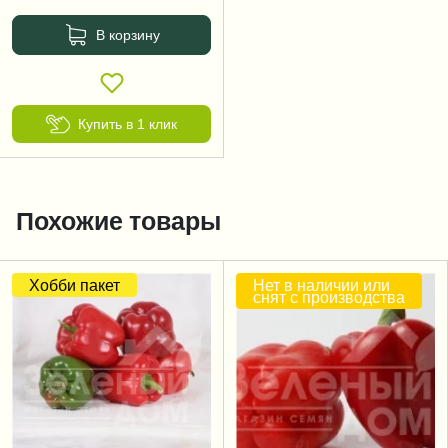
В корзину
Купить в 1 клик
Похожие товары
Хобби пакет
Нет в наличии или
снят с производства