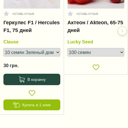
оставь отзыв
оставь отзыв
Геркулес F1 / Hercules
Актеон / Akteon, 65-75
F1, 75 дней
дней
Clause
Lucky Seed
30
грн.
В корзину
Купить в 1 клик