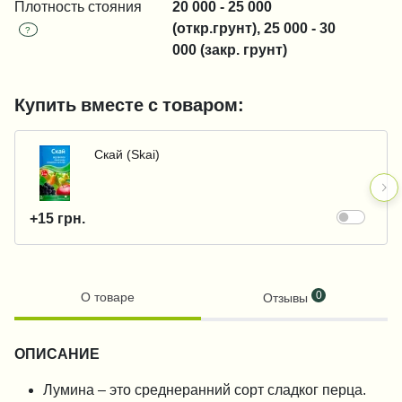
Плотность стояния
20 000 - 25 000
(откр.грунт), 25 000 - 30
?
000 (закр. грунт)
Купить вместе с товаром:
Скай (Skai)
+15 грн.
0
О товаре
Отзывы
ОПИСАНИЕ
Лумина – это среднеранний сорт сладког перца.